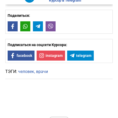
Курсор в Telegram
Поделиться:
Facebook
WhatsApp
Telegram
Viber
Подписаться на соцсети Курсора:
facebook
instagram
telegram
ТЭГИ:
человек
врачи