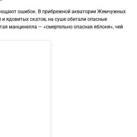
 прощают ошибок. В прибрежной акватории Жемчужных
и ядовитых скатов, на суше обитали опасные
итая манцинелла — «смертельно опасная яблоня», чей