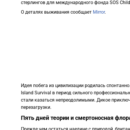
стерлингов для международного фонда SOS Childr
О деталях выживания сообщает
Mirror
.
Идея побега из цивилизации родилась спонтанно.
Island Survival в период сильного профессионал
стали казаться непреодолимыми. Дикое приклю
перезагрузки.
Пять дней теории и смертоносная флор
Прежде чем остаться наедине с природой, брита