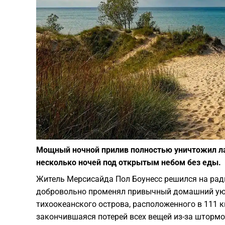
Мощный ночной прилив полностью уничтожил лаг
несколько ночей под открытым небом без еды.
Житель Мерсисайда Пол Боунесс решился на рад
добровольно променял привычный домашний уют
тихоокеанского острова, расположенного в 111 
закончившаяся потерей всех вещей из-за штормо