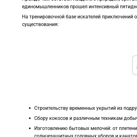
единомышленников прошел интенсивный пятидне
На тренировочной базе искателей приключений
существования:
Строительству временных укрытий из подр
Сбору кокосов и различным техникам добыч
Изготовлению бытовых мелочей: от плетен
солнцезащитных головных уборов и канатов