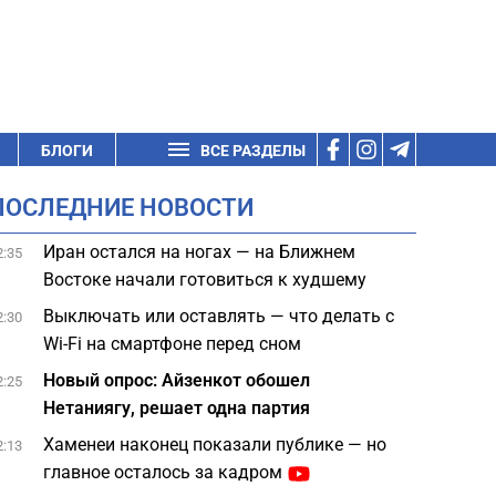
БЛОГИ
ВСЕ РАЗДЕЛЫ
ПОСЛЕДНИЕ НОВОСТИ
Иран остался на ногах — на Ближнем
2:35
Востоке начали готовиться к худшему
Выключать или оставлять — что делать с
2:30
Wi-Fi на смартфоне перед сном
Новый опрос: Айзенкот обошел
2:25
Нетаниягу, решает одна партия
Хаменеи наконец показали публике — но
2:13
главное осталось за кадром