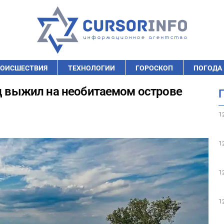
ОИСШЕСТВИЯ
ТЕХНОЛОГИИ
ГОРОСКОП
ПОГОДА
ец выжил на необитаемом острове
1
1
1
1