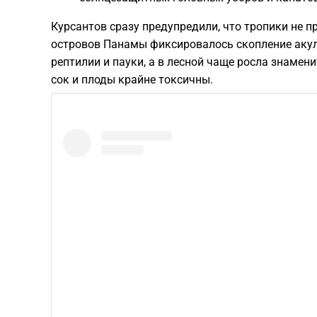
Курсантов сразу предупредили, что тропики не
островов Панамы фиксировалось скопление акул 
рептилии и пауки, а в лесной чаще росла знамен
сок и плоды крайне токсичны.