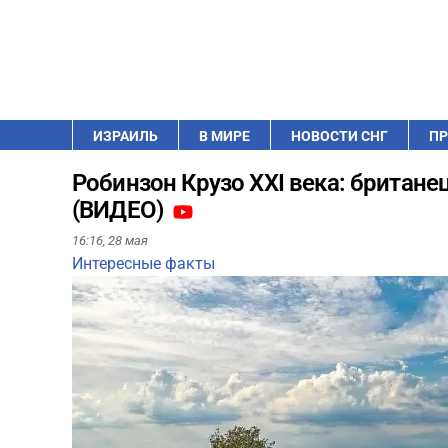
ИЗРАИЛЬ
В МИРЕ
НОВОСТИ СНГ
ПР
Робинзон Крузо XXI века: британ
(ВИДЕО)
16:16,
28 мая
Интересные факты