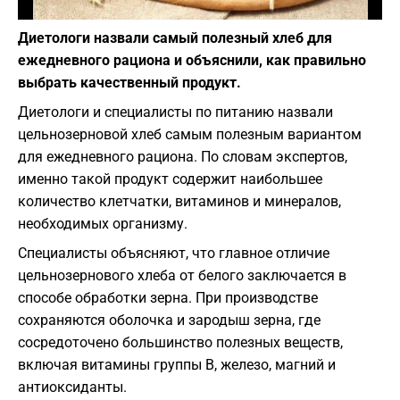
Фото: depositphotos.com
Диетологи назвали самый полезный хлеб для
ежедневного рациона и объяснили, как правильно
выбрать качественный продукт.
Диетологи и специалисты по питанию назвали
цельнозерновой хлеб самым полезным вариантом
для ежедневного рациона. По словам экспертов,
именно такой продукт содержит наибольшее
количество клетчатки, витаминов и минералов,
необходимых организму.
Специалисты объясняют, что главное отличие
цельнозернового хлеба от белого заключается в
способе обработки зерна. При производстве
сохраняются оболочка и зародыш зерна, где
сосредоточено большинство полезных веществ,
включая витамины группы B, железо, магний и
антиоксиданты.