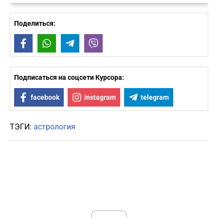
Поделиться:
Facebook
WhatsApp
Telegram
Viber
Подписаться на соцсети Курсора:
facebook
instagram
telegram
ТЭГИ:
астрология