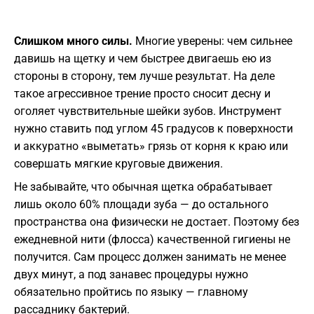
Слишком много силы.
Многие уверены: чем сильнее
давишь на щетку и чем быстрее двигаешь ею из
стороны в сторону, тем лучше результат. На деле
такое агрессивное трение просто сносит десну и
оголяет чувствительные шейки зубов. Инструмент
нужно ставить под углом 45 градусов к поверхности
и аккуратно «выметать» грязь от корня к краю или
совершать мягкие круговые движения.
Не забывайте, что обычная щетка обрабатывает
лишь около 60% площади зуба — до остального
пространства она физически не достает. Поэтому без
ежедневной нити (флосса) качественной гигиены не
получится. Сам процесс должен занимать не менее
двух минут, а под занавес процедуры нужно
обязательно пройтись по языку — главному
рассаднику бактерий.