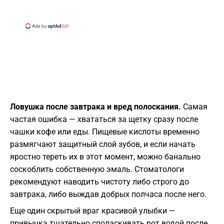
Ловушка после завтрака и вред полоскания.
Самая
частая ошибка — хвататься за щетку сразу после
чашки кофе или еды. Пищевые кислоты временно
размягчают защитный слой зубов, и если начать
яростно тереть их в этот момент, можно банально
соскоблить собственную эмаль. Стоматологи
рекомендуют наводить чистоту либо строго до
завтрака, либо выждав добрых полчаса после него.
Еще один скрытый враг красивой улыбки —
привычка тщательно споласкивать рот водой после