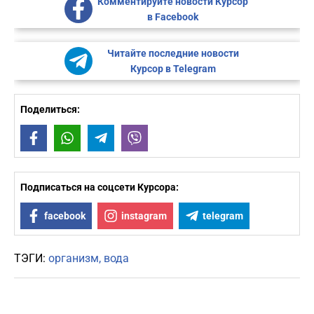
Комментируйте новости Курсор
в Facebook
Читайте последние новости
Курсор в Telegram
Поделиться:
Facebook
WhatsApp
Telegram
Viber
Подписаться на соцсети Курсора:
facebook
instagram
telegram
ТЭГИ:
организм
вода