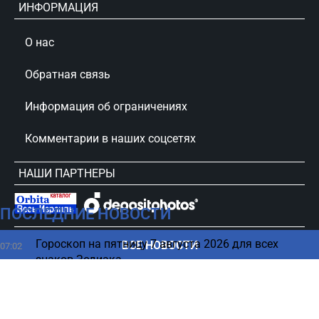
ИНФОРМАЦИЯ
О нас
Обратная связь
Информация об ограничениях
Комментарии в наших соцсетях
НАШИ ПАРТНЕРЫ
ПОСЛЕДНИЕ НОВОСТИ
сursorinfo.co.il © Все права защищены
Гороскоп на пятницу 7 августа 2026 для всех
ВСЕ НОВОСТИ
07:02
знаков Зодиака
Не включайте новый iPhone, пока не сделаете эти 5
05:15
вещей