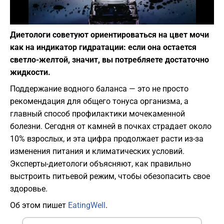
Фото: pixabay.com
Диетологи советуют ориентироваться на цвет мочи
как на индикатор гидратации: если она остается
светло-желтой, значит, вы потребляете достаточно
жидкости.
​Поддержание водного баланса — это не просто
рекомендация для общего тонуса организма, а
главный способ профилактики мочекаменной
болезни. Сегодня от камней в почках страдает около
10% взрослых, и эта цифра продолжает расти из-за
изменения питания и климатических условий.
Эксперты-диетологи объясняют, как правильно
выстроить питьевой режим, чтобы обезопасить свое
здоровье.
Об этом пишет
EatingWell
.