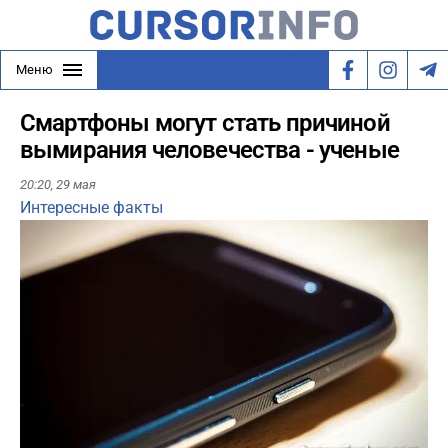
Меню
Смартфоны могут стать причиной
вымирания человечества - ученые
20:20,
29 мая
Интересные факты