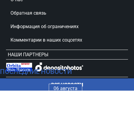
Обратная связь
Информация об ограничениях
Комментарии в наших соцсетях
НАШИ ПАРТНЕРЫ
ПОСЛЕДНИЕ НОВОСТИ
сursorinfo.co.il © Все права защищены
ВСЕ НОВОСТИ
06 августа
Выбор хозяина Евровидения-2027 обернулся
22:50
громким скандалом
Продукты, которые уменьшают вред от алкоголя
22:44