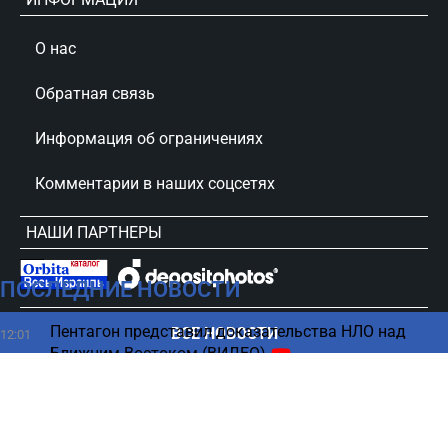
О нас
Обратная связь
Информация об ограничениях
Комментарии в наших соцсетях
НАШИ ПАРТНЕРЫ
ПОСЛЕДНИЕ НОВОСТИ
сursorinfo.co.il © Все права защищены
Пентагон представил доказательства НЛО над
ВСЕ НОВОСТИ
12:01
Ближним Востоком (ВИДЕО)
Еще одна мусульманская страна выступила с
11:54
призывом против Израиля