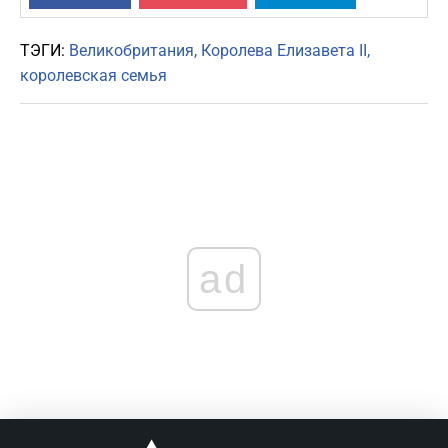
ТЭГИ:
Великобритания
Королева Елизавета II
королевская семья
ad