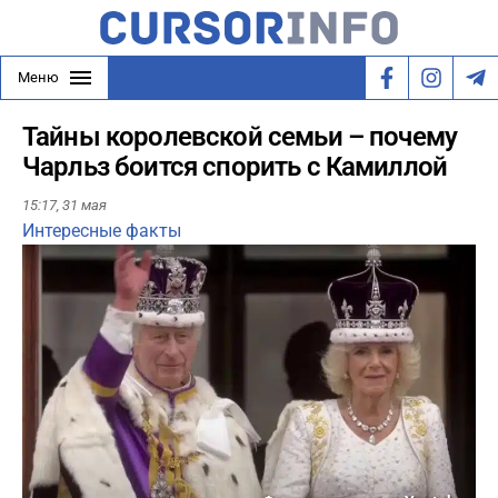
Меню
Тайны королевской семьи – почему
Чарльз боится спорить с Камиллой
15:17,
31 мая
Интересные факты