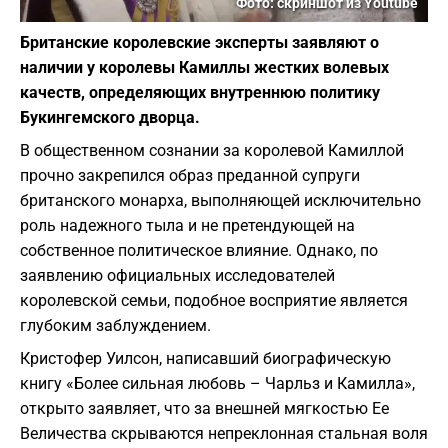
Фото: скриншот из Youtube
Британские королевские эксперты заявляют о
наличии у королевы Камиллы жестких волевых
качеств, определяющих внутреннюю политику
Букингемского дворца.
В общественном сознании за королевой Камиллой
прочно закрепился образ преданной супруги
британского монарха, выполняющей исключительно
роль надежного тыла и не претендующей на
собственное политическое влияние. Однако, по
заявлению официальных исследователей
королевской семьи, подобное восприятие является
глубоким заблуждением.
Кристофер Уилсон, написавший биографическую
книгу «Более сильная любовь – Чарльз и Камилла»,
открыто заявляет, что за внешней мягкостью Ее
Величества скрываются непреклонная стальная воля