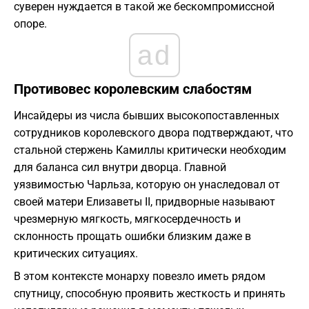
суверен нуждается в такой же бескомпромиссной
опоре.
ad
Противовес королевским слабостям
Инсайдеры из числа бывших высокопоставленных
сотрудников королевского двора подтверждают, что
стальной стержень Камиллы критически необходим
для баланса сил внутри дворца. Главной
уязвимостью Чарльза, которую он унаследовал от
своей матери Елизаветы II, придворные называют
чрезмерную мягкость, мягкосердечность и
склонность прощать ошибки близким даже в
критических ситуациях.
В этом контексте монарху повезло иметь рядом
спутницу, способную проявить жесткость и принять