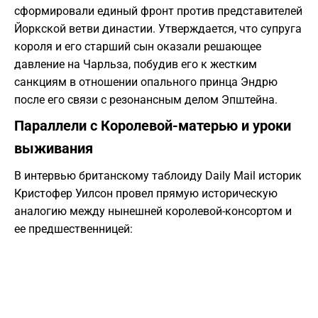
сформировали единый фронт против представителей
Йоркской ветви династии. Утверждается, что супруга
короля и его старший сын оказали решающее
давление на Чарльза, побудив его к жестким
санкциям в отношении опального принца Эндрю
после его связи с резонансным делом Эпштейна.
Параллели с Королевой-матерью и уроки
выживания
В интервью британскому таблоиду Daily Mail историк
Кристофер Уилсон провел прямую историческую
аналогию между нынешней королевой-консортом и
ее предшественницей: