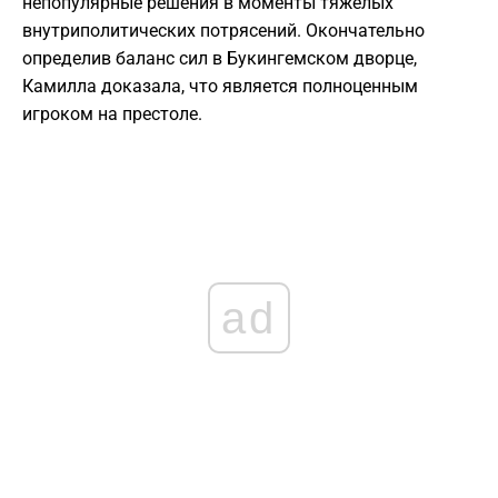
непопулярные решения в моменты тяжелых
внутриполитических потрясений. Окончательно
определив баланс сил в Букингемском дворце,
Камилла доказала, что является полноценным
игроком на престоле.
ad