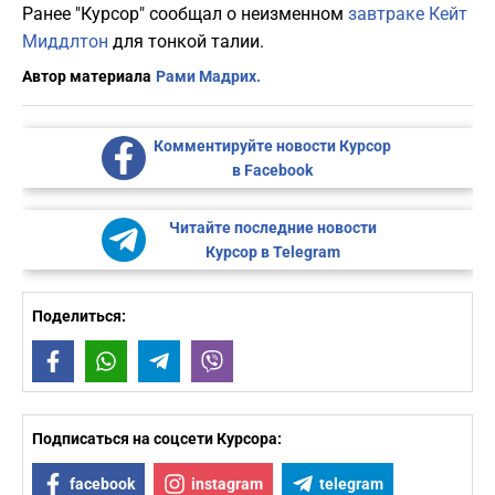
Ранее "Курсор" сообщал о неизменном
завтраке Кейт
Миддлтон
для тонкой талии.
Автор материала
Рами Мадрих.
Комментируйте новости Курсор
в Facebook
Читайте последние новости
Курсор в Telegram
Поделиться:
Facebook
WhatsApp
Telegram
Viber
Подписаться на соцсети Курсора:
facebook
instagram
telegram