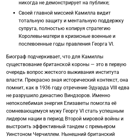
никогда не демонстрирует на публике;
Своей главной миссией Камилла видит
тотальную защиту и ментальную поддержку
супруга, полностью копируя стратегию
Королевы-матери в кризисные военные и
послевоенные годы правления Георга VI.
Биограф подчеркивает, что для Камиллы
существование британской короны — это в первую
очередь вопрос жесткого выживания института
власти. Прекрасно зная исторический контекст, она
помнит, как в 1936 году отречение Эдуарда VIII едва
не разрушило династию Виндзоров. Именно
непоколебимая энергия Елизаветы помогла её
сомневающемуся мужу Георгу VI стать успешным
лидером нации в период Второй мировой войны и
выстроить эффективный тандем с премьером
Уинстоном Черчиллем. Нынешний британский