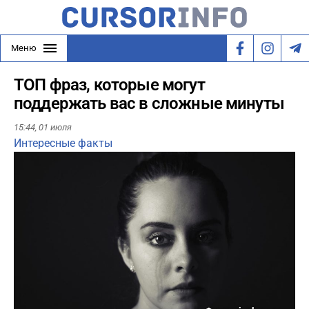
Меню
ТОП фраз, которые могут
поддержать вас в сложные минуты
15:44,
01 июля
Интересные факты