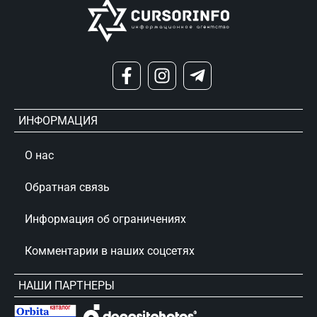
ИНФОРМАЦИЯ
О нас
Обратная связь
Информация об ограничениях
Комментарии в наших соцсетях
НАШИ ПАРТНЕРЫ