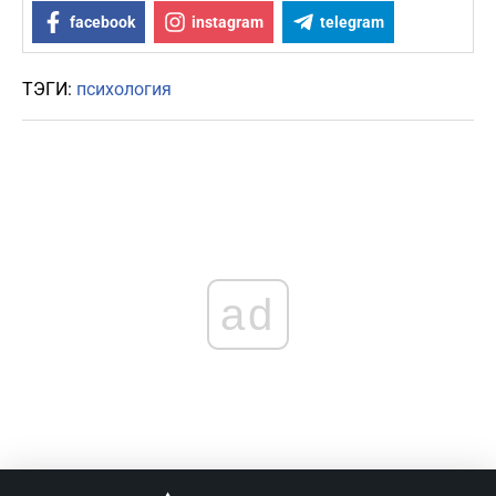
facebook
instagram
telegram
ТЭГИ:
психология
ad