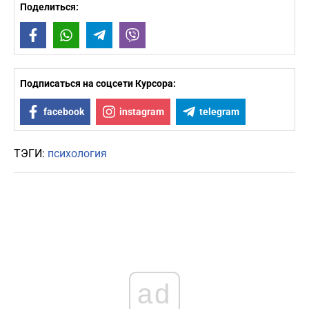
Поделиться:
Facebook
WhatsApp
Telegram
Viber
Подписаться на соцсети Курсора:
facebook
instagram
telegram
ТЭГИ:
психология
ad