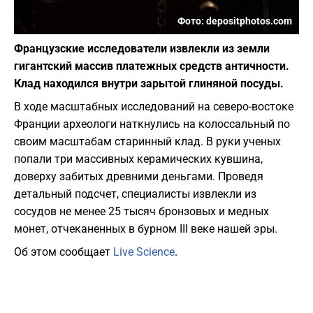
Фото: depositphotos.com
Французские исследователи извлекли из земли
гигантский массив платежных средств античности.
Клад находился внутри зарытой глиняной посуды.
В ходе масштабных исследований на северо-востоке
Франции археологи наткнулись на колоссальный по
своим масштабам старинный клад. В руки ученых
попали три массивных керамических кувшина,
доверху забитых древними деньгами. Проведя
детальный подсчет, специалисты извлекли из
сосудов не менее 25 тысяч бронзовых и медных
монет, отчеканенных в бурном III веке нашей эры.
Об этом сообщает
Live Science
.