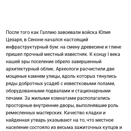
После того как Галлию завоевали войска Юлия
Цезаря, в Сеноне начался настоящий
инфраструктурный бум: на смену древесине и глине
пришел прочный местный известняк. К концу I века
нашей эры поселение обрело завершенный
архитектурный облик. Археологи расчистили две
мощеные камнем улицы, вдоль которых тянулись
ряды добротных усадеб с известковыми полами,
оборудованными подвалами и стационарными
печами. За жилыми комнатами располагались
просторные внутренние дворы, выполнявшие роль
ремесленных мастерских. Качество кладки и
найденная утварь указывают на то, что местное
население состояло из весьма зажиточных купцов и