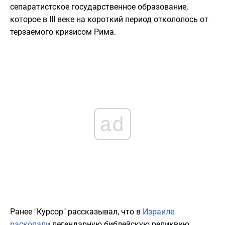
сепаратистское государственное образование,
которое в III веке на короткий период откололось от
терзаемого кризисом Рима.
ad
Ранее "Курсор" рассказывал, что в
Израиле
раскопали
легендарную библейскую реликвию.