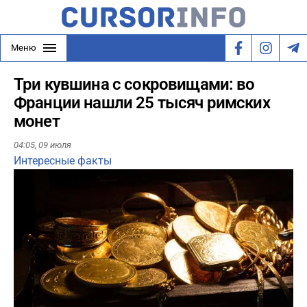
Меню
Три кувшина с сокровищами: во
Франции нашли 25 тысяч римских
монет
04:05,
09 июля
Интересные факты