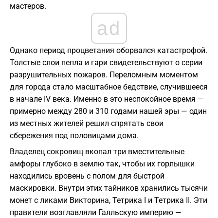
мастеров.
ad
Однако период процветания оборвался катастрофой.
Толстые слои пепла и гари свидетельствуют о серии
разрушительных пожаров. Переломным моментом
для города стало масштабное бедствие, случившееся
в начале IV века. Именно в это неспокойное время —
примерно между 280 и 310 годами нашей эры — один
из местных жителей решил спрятать свои
сбережения под половицами дома.
Владелец сокровищ вкопал три вместительные
амфоры глубоко в землю так, чтобы их горлышки
находились вровень с полом для быстрой
маскировки. Внутри этих тайников хранились тысячи
монет с ликами Викторина, Тетрика I и Тетрика II. Эти
правители возглавляли Галльскую империю —