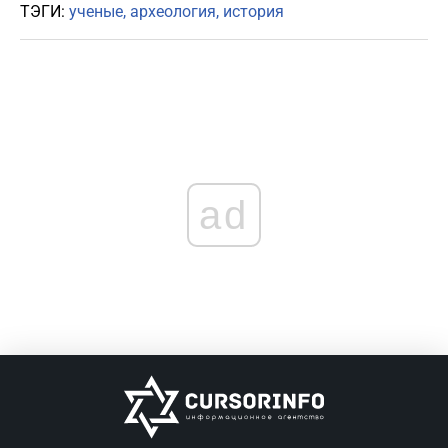
ТЭГИ:
ученые
археология
история
ad