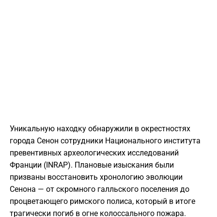
Уникальную находку обнаружили в окрестностях
города Сенон сотрудники Национального института
превентивных археологических исследований
Франции (INRAP). Плановые изыскания были
призваны восстановить хронологию эволюции
Сенона — от скромного галльского поселения до
процветающего римского полиса, который в итоге
трагически погиб в огне колоссального пожара.