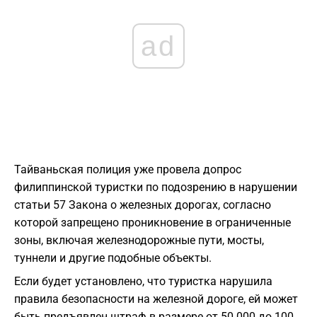
ad
Тайваньская полиция уже провела допрос
филиппинской туристки по подозрению в нарушении
статьи 57 Закона о железных дорогах, согласно
которой запрещено проникновение в ограниченные
зоны, включая железнодорожные пути, мосты,
туннели и другие подобные объекты.
Если будет установлено, что туристка нарушила
правила безопасности на железной дороге, ей может
быть предъявлен штраф в размере от 50 000 до 100