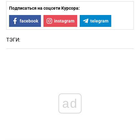
Подписаться на соцсети Курсора:
facebook
instagram
telegram
ТЭГИ:
ad