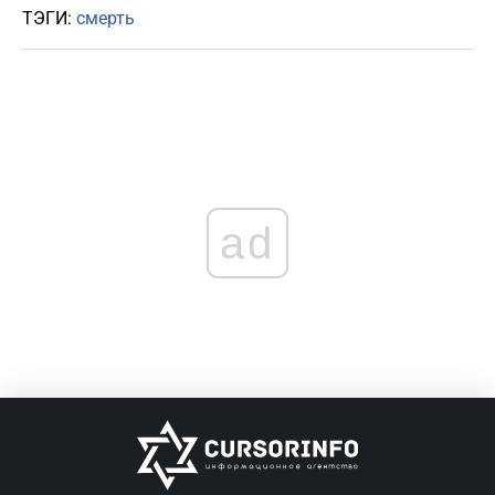
ТЭГИ:
смерть
ad