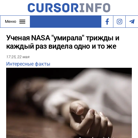
Меню
Ученая NASA "умирала" трижды и
каждый раз видела одно и то же
17:25,
22 мая
Интересные факты