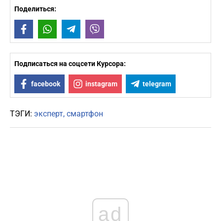
Поделиться:
Facebook
WhatsApp
Telegram
Viber
Подписаться на соцсети Курсора:
facebook
instagram
telegram
ТЭГИ:
эксперт
смартфон
ad