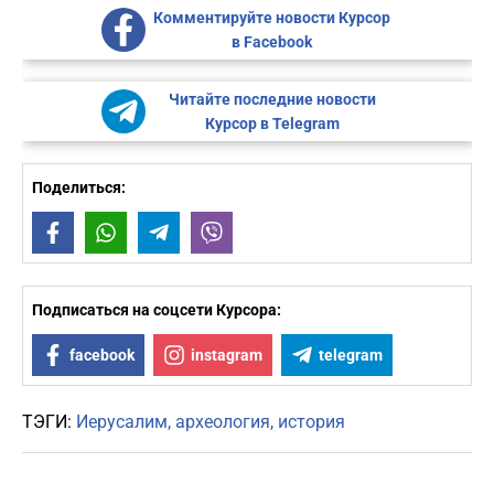
Комментируйте новости Курсор
в Facebook
Читайте последние новости
Курсор в Telegram
Поделиться:
Facebook
WhatsApp
Telegram
Viber
Подписаться на соцсети Курсора:
facebook
instagram
telegram
ТЭГИ:
Иерусалим
археология
история