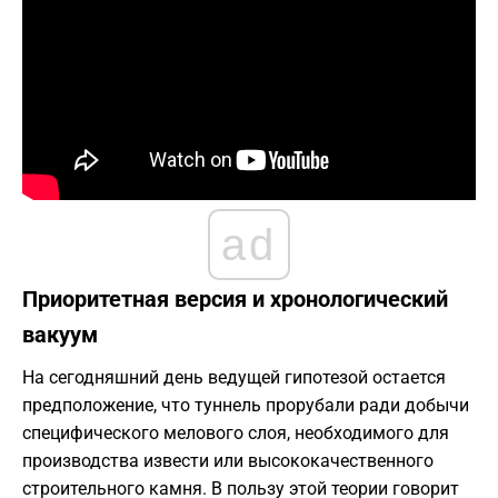
ad
Приоритетная версия и хронологический
вакуум
На сегодняшний день ведущей гипотезой остается
предположение, что туннель прорубали ради добычи
специфического мелового слоя, необходимого для
производства извести или высококачественного
строительного камня. В пользу этой теории говорит