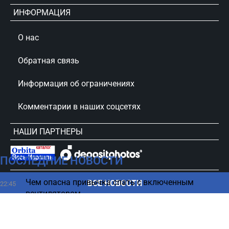
ИНФОРМАЦИЯ
О нас
Обратная связь
Информация об ограничениях
Комментарии в наших соцсетях
НАШИ ПАРТНЕРЫ
ПОСЛЕДНИЕ НОВОСТИ
сursorinfo.co.il © Все права защищены
Чем опасна привычка спать с включенным
ВСЕ НОВОСТИ
22:45
вентилятором
Глава CENTCOM нанес краткий визит в Израиль
22:36