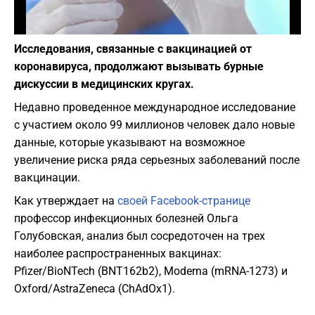
Фото: depositphotos.com
Исследования, связанные с вакцинацией от
коронавируса, продолжают вызывать бурные
дискуссии в медицинских кругах.
Недавно проведенное международное исследование
с участием около 99 миллионов человек дало новые
данные, которые указывают на возможное
увеличение риска ряда серьезных заболеваний после
вакцинации.
Как утверждает на
своей Facebook-странице
профессор инфекционных болезней Ольга
Голубовская, анализ был сосредоточен на трех
наиболее распространенных вакцинах:
Pfizer/BioNTech (BNT162b2), Moderna (mRNA-1273) и
Oxford/AstraZeneca (ChAdOx1).