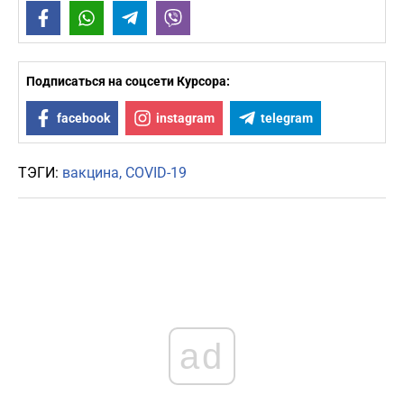
Facebook
WhatsApp
Telegram
Viber
Подписаться на соцсети Курсора:
facebook
instagram
telegram
ТЭГИ:
вакцина
COVID-19
ad