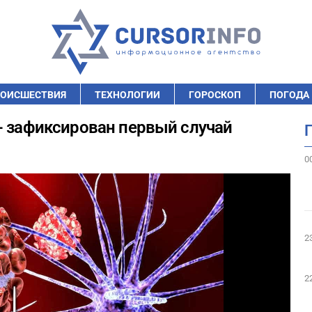
ОИСШЕСТВИЯ
ТЕХНОЛОГИИ
ГОРОСКОП
ПОГОДА
- зафиксирован первый случай
0
2
2