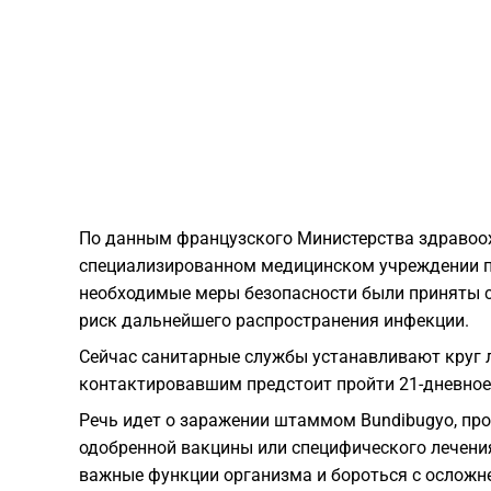
По данным французского Министерства здравоох
специализированном медицинском учреждении по
необходимые меры безопасности были приняты ср
риск дальнейшего распространения инфекции.
Сейчас санитарные службы устанавливают круг л
контактировавшим предстоит пройти 21-дневно
Речь идет о заражении штаммом Bundibugyo, про
одобренной вакцины или специфического лечени
важные функции организма и бороться с осложн