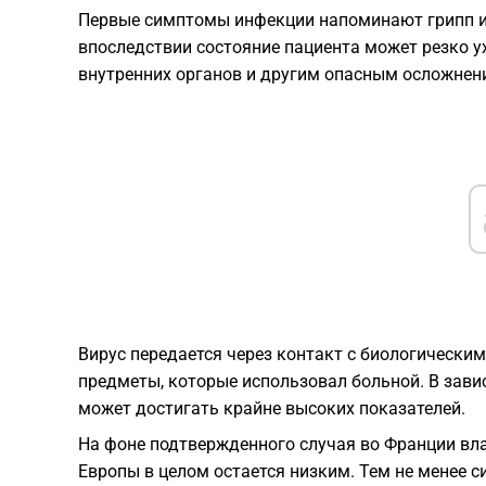
Первые симптомы инфекции напоминают грипп и
впоследствии состояние пациента может резко 
внутренних органов и другим опасным осложнен
Вирус передается через контакт с биологически
предметы, которые использовал больной. В зав
может достигать крайне высоких показателей.
На фоне подтвержденного случая во Франции вла
Европы в целом остается низким. Тем не менее 