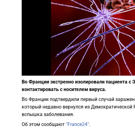
Во Франции экстренно изолировали пациента с Эб
контактировать с носителем вируса.
Во Франции подтвердили первый случай заражен
который недавно вернулся из Демократической 
вспышка заболевания.
Об этом сообщают
"France24"
.