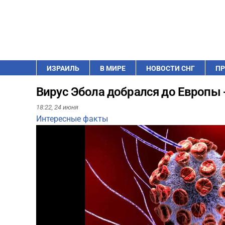
ИЗРАИЛЬ
В МИРЕ
НОВОСТИ СНГ
ПР
Вирус Эбола добрался до Европы 
18:22,
24 июня
Интересные факты