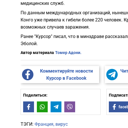
медицинских служб.
По данным международных организаций, нынеш
Конго уже привела к гибели более 220 человек. 
возможных случаев заражения.
Ранее "Курсор" писал, что в минздраве рассказа
Эболой.
Автор материала
Томер Адони.
Комментируйте новости
Чит
Курсор в Facebook
Поделиться:
Подписать
Facebook
WhatsApp
Telegram
Viber
face
ТЭГИ:
Франция
вирус