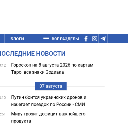
БЛОГИ
ВСЕ РАЗДЕЛЫ
ПОСЛЕДНИЕ НОВОСТИ
Гороскоп на 8 августа 2026 по картам
0:12
Таро: все знаки Зодиака
07 августа
Путин боится украинских дронов и
3:10
избегает поездок по России - СМИ
Миру грозит дефицит важнейшего
2:51
продукта