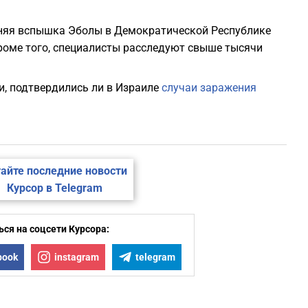
няя вспышка Эболы в Демократической Республике
Кроме того, специалисты расследуют свыше тысячи
ли, подтвердились ли в Израиле
случаи заражения
айте последние новости
Курсор в Telegram
ся на соцсети Курсора:
book
instagram
telegram