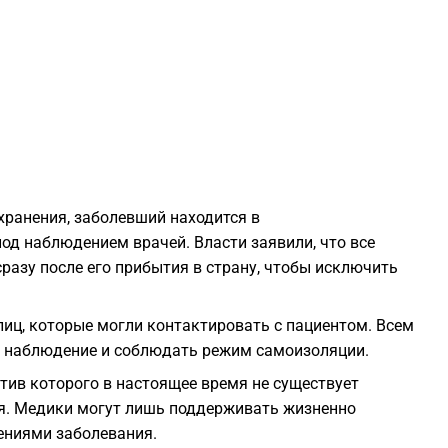
2
2
2
ранения, заболевший находится в
2
д наблюдением врачей. Власти заявили, что все
азу после его прибытия в страну, чтобы исключить
2
иц, которые могли контактировать с пациентом. Всем
2
е наблюдение и соблюдать режим самоизоляции.
тив которого в настоящее время не существует
2
я. Медики могут лишь поддерживать жизненно
ениями заболевания.