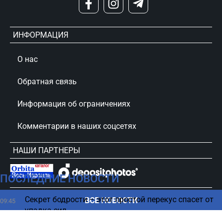
ИНФОРМАЦИЯ
О нас
Обратная связь
Информация об ограничениях
Комментарии в наших соцсетях
НАШИ ПАРТНЕРЫ
ПОСЛЕДНИЕ НОВОСТИ
сursorinfo.co.il © Все права защищены
Секрет бодрости – этот простой перекус спасет от
ВСЕ НОВОСТИ
09:45
упадка сил