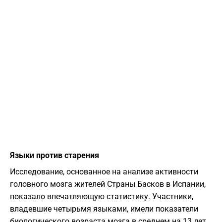
​Языки против старения
​Исследование, основанное на анализе активности
головного мозга жителей Страны Басков в Испании,
показало впечатляющую статистику. Участники,
владевшие четырьмя языками, имели показатели
биологического возраста мозга в среднем на 13 лет