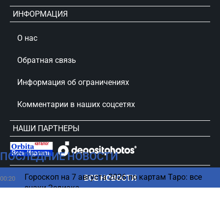
ИНФОРМАЦИЯ
О нас
Обратная связь
Информация об ограничениях
Комментарии в наших соцсетях
НАШИ ПАРТНЕРЫ
ПОСЛЕДНИЕ НОВОСТИ
сursorinfo.co.il © Все права защищены
Гороскоп на 7 августа 2026 по картам Таро: все
ВСЕ НОВОСТИ
00:20
знаки Зодиака
06 августа