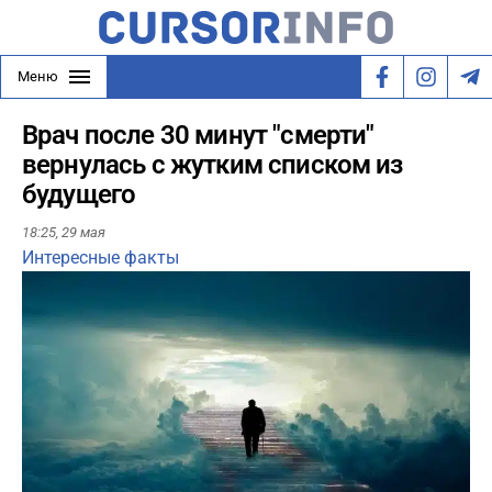
Меню
Врач после 30 минут "смерти"
вернулась с жутким списком из
будущего
18:25,
29 мая
Интересные факты