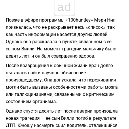
ad
Позже в эфире программы «100huntley» Мэри Нил
призналась, что не раскрывает весь «список», так
как часть информации касается других людей.
Однако она рассказала о пункте, связанном с ее
сыном Вилли. На момент трагедии мальчику было
девять лет, и он был совершенно здоров.
После возвращения к обычной жизни врач долго
пыталась найти научное объяснение
произошедшему. Она допускала, что переживания
могли быть вызваны особенностями работы мозга
или галлюцинациями, связанными с критическим
состоянием организма.
Однако спустя десять лет после аварии произошла
новая трагедия — ее сын Вилли погиб в результате
ДТП. Юношу насмерть сбил водитель, отвлекшийся