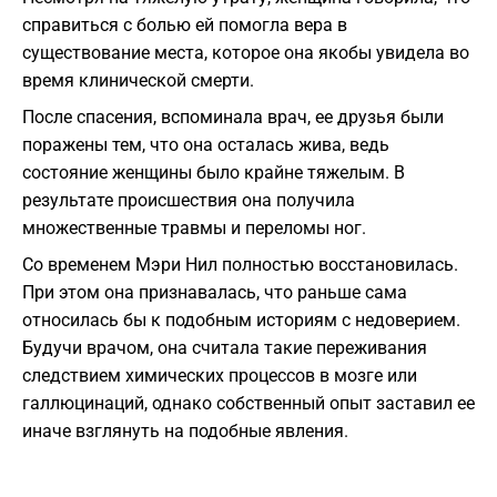
справиться с болью ей помогла вера в
существование места, которое она якобы увидела во
время клинической смерти.
После спасения, вспоминала врач, ее друзья были
поражены тем, что она осталась жива, ведь
состояние женщины было крайне тяжелым. В
результате происшествия она получила
множественные травмы и переломы ног.
Со временем Мэри Нил полностью восстановилась.
При этом она признавалась, что раньше сама
относилась бы к подобным историям с недоверием.
Будучи врачом, она считала такие переживания
следствием химических процессов в мозге или
галлюцинаций, однако собственный опыт заставил ее
иначе взглянуть на подобные явления.