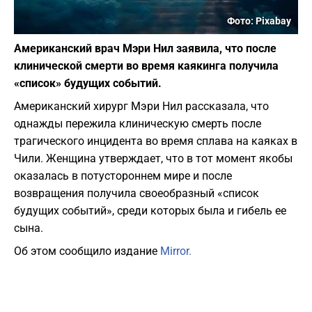
Фото: Pixabay
Американский врач Мэри Нил заявила, что после
клинической смерти во время каякинга получила
«список» будущих событий.
Американский хирург Мэри Нил рассказала, что
однажды пережила клиническую смерть после
трагического инцидента во время сплава на каяках в
Чили. Женщина утверждает, что в тот момент якобы
оказалась в потустороннем мире и после
возвращения получила своеобразный «список
будущих событий», среди которых была и гибель ее
сына.
Об этом сообщило издание
Mirror.