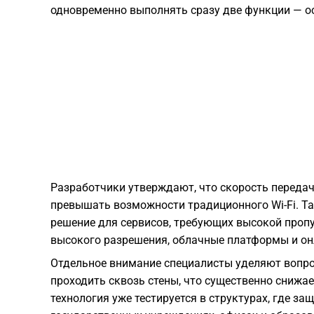
одновременно выполнять сразу две функции — ос
Разработчики утверждают, что скорость передач
превышать возможности традиционного Wi-Fi. Та
решение для сервисов, требующих высокой проп
высокого разрешения, облачные платформы и он
Отдельное внимание специалисты уделяют вопрос
проходить сквозь стены, что существенно снижа
технология уже тестируется в структурах, где з