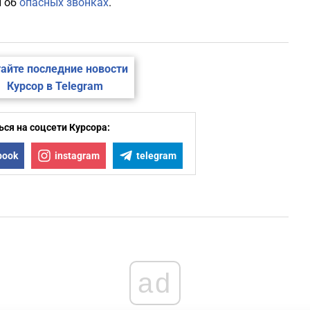
и об
опасных звонках
.
айте последние новости
Курсор в Telegram
ся на соцсети Курсора:
book
instagram
telegram
ad