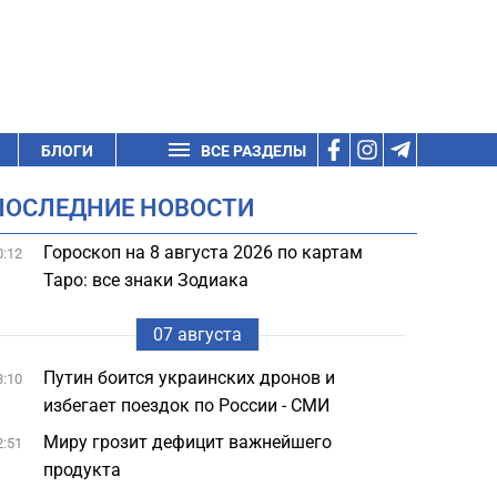
БЛОГИ
ВСЕ РАЗДЕЛЫ
ПОСЛЕДНИЕ НОВОСТИ
Гороскоп на 8 августа 2026 по картам
0:12
Таро: все знаки Зодиака
07 августа
Путин боится украинских дронов и
3:10
избегает поездок по России - СМИ
Миру грозит дефицит важнейшего
2:51
продукта