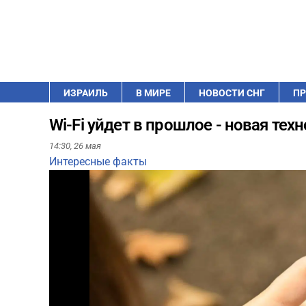
ИЗРАИЛЬ
В МИРЕ
НОВОСТИ СНГ
ПР
Wi-Fi уйдет в прошлое - новая те
14:30,
26 мая
Интересные факты