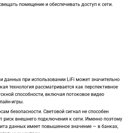
вещать помещение и обеспечивать доступ к сети.
2
2
2
2
и данных при использовании LiFi может значительно
2
кая технология рассматривается как перспективное
ускной способности, включая потоковое видео
2
лайн-игры.
ам безопасности. Световой сигнал не способен
2
ет риск внешнего подключения к сети. Именно поэтому
ащита данных имеет повышенное значение — в банках,