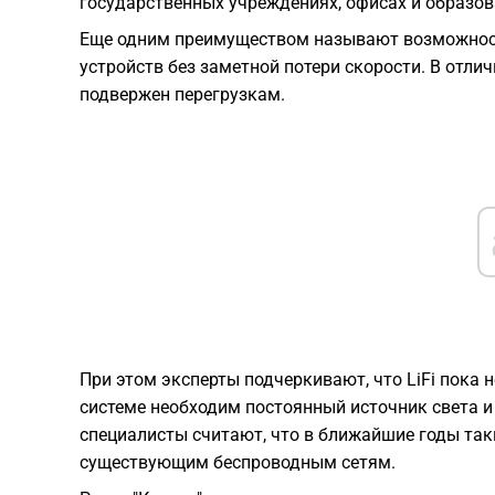
государственных учреждениях, офисах и образов
Еще одним преимуществом называют возможност
устройств без заметной потери скорости. В отлич
подвержен перегрузкам.
При этом эксперты подчеркивают, что LiFi пока 
системе необходим постоянный источник света и 
специалисты считают, что в ближайшие годы та
существующим беспроводным сетям.