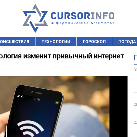
ОИСШЕСТВИЯ
ТЕХНОЛОГИИ
ГОРОСКОП
ПОГОДА
хнология изменит привычный интернет
0
2
2