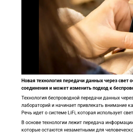
Новая технология передачи данных через свет 
соединения и может изменить подход к беспров
Технология беспроводной передачи данных чере
лабораторий и начинает привлекать внимание к
Речь идет о системе LiFi, которая использует св
В основе технологии лежит передача информаци
которые остаются незаметными для человеческо