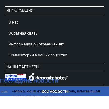
ИНФОРМАЦИЯ
О нас
Обратная связь
Информация об ограничениях
Комментарии в наших соцсетях
НАШИ ПАРТНЕРЫ
ПОСЛЕДНИЕ НОВОСТИ
сursorinfo.co.il © Все права защищены
«Мама, меня изнасиловали»: ночь, изменившая
ВСЕ НОВОСТИ
10:36
жизнь израильского юноши
Кампания против Айзенкота накаляется: «Ваши
10:24