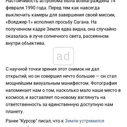
​Настойчивость астронома была вознаграждена 14
февраля 1990 года. Перед тем как навсегда
выключить камеры для завершения своей миссии,
«Вояджер-1» исполнил просьбу Сагана. На
полученном кадре Земля едва видна, она случайно
оказалась в луче солнечного света, рассеянном
внутри объектива.
ad
​С научной точки зрения этот снимок не дал
открытий, но он совершил нечто большее — он стал
мощнейшим визуальным манифестом. Фотография
напоминает нам о том, насколько мало наше место в
космосе, и заставляет по-новому взглянуть на
ответственность за единственную доступную нам
планету.
Ранее "Курсор" писал, что к
Земле устремился