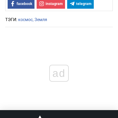
facebook
instagram
telegram
ТЭГИ:
космос
Земля
ad