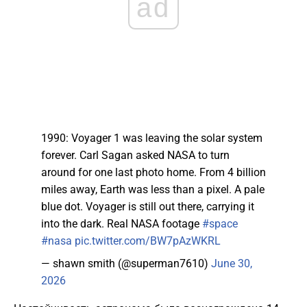
ad
1990: Voyager 1 was leaving the solar system
forever. Carl Sagan asked NASA to turn
around for one last photo home. From 4 billion
miles away, Earth was less than a pixel. A pale
blue dot. Voyager is still out there, carrying it
into the dark. Real NASA footage
#space
#nasa
pic.twitter.com/BW7pAzWKRL
— shawn smith (@superman7610)
June 30,
2026