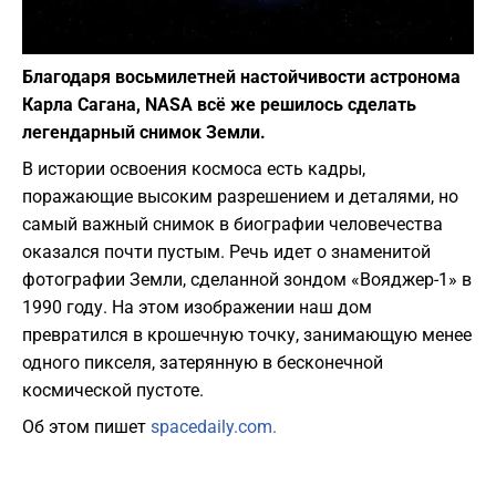
Фото: Pixabay
Благодаря восьмилетней настойчивости астронома
Карла Сагана, NASA всё же решилось сделать
легендарный снимок Земли.
​В истории освоения космоса есть кадры,
поражающие высоким разрешением и деталями, но
самый важный снимок в биографии человечества
оказался почти пустым. Речь идет о знаменитой
фотографии Земли, сделанной зондом «Вояджер-1» в
1990 году. На этом изображении наш дом
превратился в крошечную точку, занимающую менее
одного пикселя, затерянную в бесконечной
космической пустоте.
Об этом пишет
spacedaily.com.