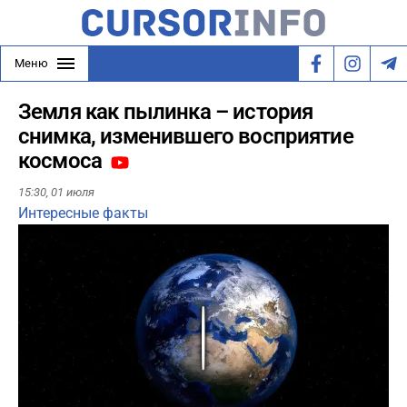
Меню
Земля как пылинка – история
снимка, изменившего восприятие
космоса
15:30,
01 июля
Интересные факты
Play