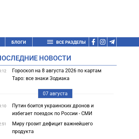
БЛОГИ
ВСЕ РАЗДЕЛЫ
ПОСЛЕДНИЕ НОВОСТИ
Гороскоп на 8 августа 2026 по картам
0:12
Таро: все знаки Зодиака
07 августа
Путин боится украинских дронов и
3:10
избегает поездок по России - СМИ
Миру грозит дефицит важнейшего
2:51
продукта