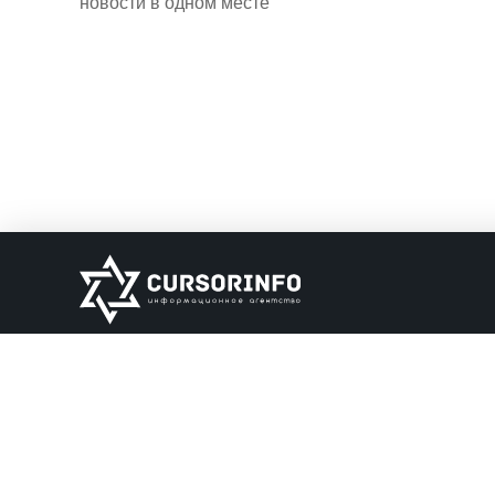
новости в одном месте
ИНФОРМАЦИЯ
О нас
Обратная связь
Информация об о
НАШИ ПАРТНЕРЫ