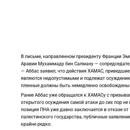
В письме, направленном президенту Франции Э
Аравии Мухаммаду бин Салману — сопредседате
— Аббас заявил, что действия ХАМАС, приведшие
являются недопустимыми и подлежат осуждению.
пленные должны быть немедленно освобождены
Ранее Аббас уже обращался к ХАМАСу с призыв
открытого осуждения самой атаки до сих пор не
позиция ПНА уже давно заключается в отказе от
палестинского государства, публичные заявлени
крайне редко.