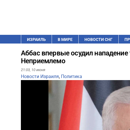
ИЗРАИЛЬ
В МИРЕ
НОВОСТИ СНГ
ПР
Аббас впервые осудил нападение 
Неприемлемо
21:03,
10 июня
Новости Израиля
,
Политика