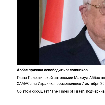
Аббас призвал освободить заложников.
Глава Палестинской автономии Махмуд Аббас вп
ХАМАСа на Израиль, произошедшее 7 октября 202
Об этом сообщает "The Times of Israel", подчерки