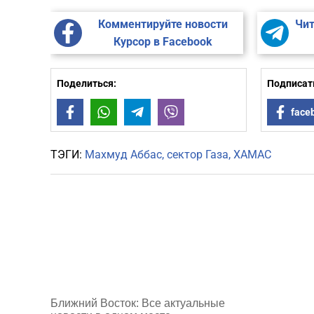
Комментируйте новости
Чит
Курсор в Facebook
Поделиться:
Подписать
Facebook
WhatsApp
Telegram
Viber
face
ТЭГИ:
Махмуд Аббас
сектор Газа
ХАМАС
Ближний Восток: Все актуальные