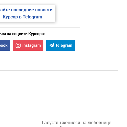
айте последние новости
Курсор в Telegram
ся на соцсети Курсора:
book
instagram
telegram
Галустян женился на любовнице,