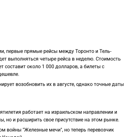
0
0
0
, первые прямые рейсы между Торонто и Тель-
дет выполняться четыре рейса в неделю. Стоимость
0
т составит около 1 000 долларов, а билеты с
дешевле.
0
нирует возобновить их в августе, однако точные даты
сятилетия работает на израильском направлении и
2
, но и расширить свое присутствие на этом рынке.
ом войны "Железные мечи", но теперь перевозчик
2