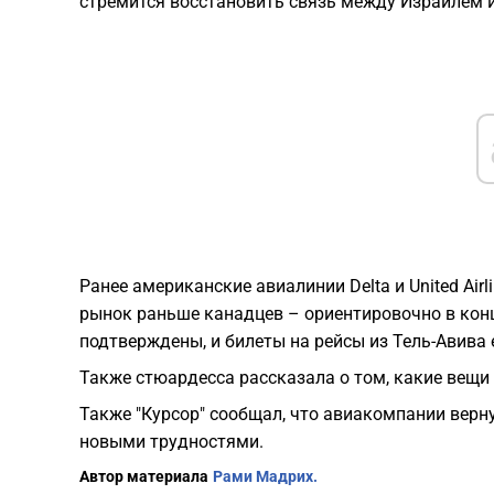
стремится восстановить связь между Израилем 
Ранее американские авиалинии Delta и United Air
рынок раньше канадцев – ориентировочно в конц
подтверждены, и билеты на рейсы из Тель-Авива 
Также стюардесса рассказала о том, какие вещи
Также "Курсор" сообщал, что авиакомпании верн
новыми трудностями.
Автор материала
Рами Мадрих.