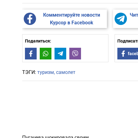
Комментируйте новости
Чит
Курсор в Facebook
Поделиться:
Подписать
Facebook
WhatsApp
Telegram
Viber
face
ТЭГИ:
туризм
самолет
Пугачева шокировала своим