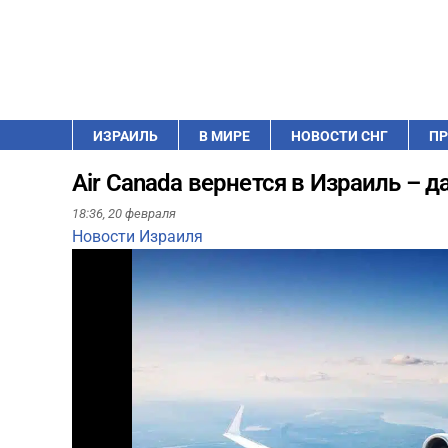
ИЗРАИЛЬ
В МИРЕ
НОВОСТИ СНГ
ПР
Air Canada вернется в Израиль – д
18:36,
20 февраля
Новости Израиля