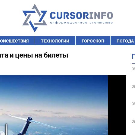
ОИСШЕСТВИЯ
ТЕХНОЛОГИИ
ГОРОСКОП
ПОГОДА
ата и цены на билеты
0
0
0
0