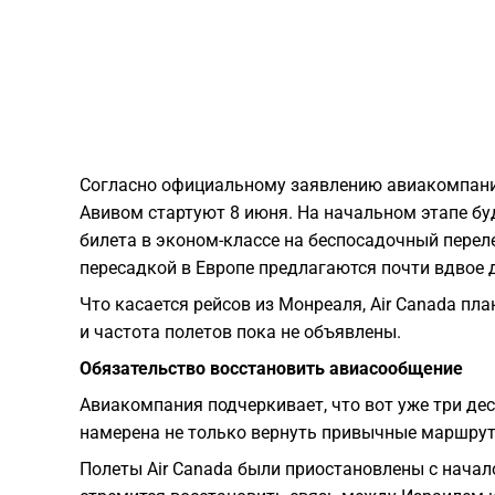
Согласно официальному заявлению авиакомпании
Авивом стартуют 8 июня. На начальном этапе бу
билета в эконом-классе на беспосадочный переле
пересадкой в Европе предлагаются почти вдвое 
Что касается рейсов из Монреаля, Air Canada пла
и частота полетов пока не объявлены.
Обязательство восстановить авиасообщение
Авиакомпания подчеркивает, что вот уже три де
намерена не только вернуть привычные маршруты
Полеты Air Canada были приостановлены с начал