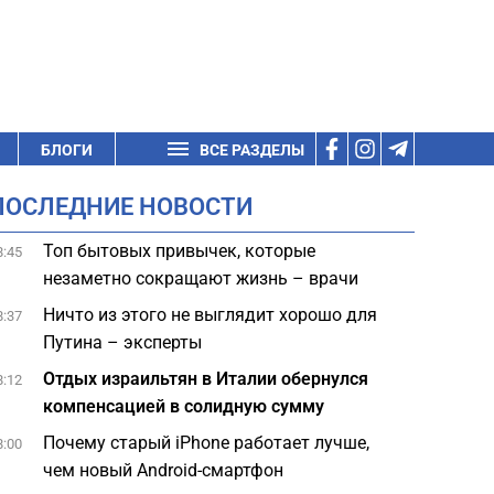
БЛОГИ
ВСЕ РАЗДЕЛЫ
ПОСЛЕДНИЕ НОВОСТИ
Топ бытовых привычек, которые
8:45
незаметно сокращают жизнь – врачи
Ничто из этого не выглядит хорошо для
8:37
Путина – эксперты
Отдых израильтян в Италии обернулся
8:12
компенсацией в солидную сумму
Почему старый iPhone работает лучше,
8:00
чем новый Android-смартфон