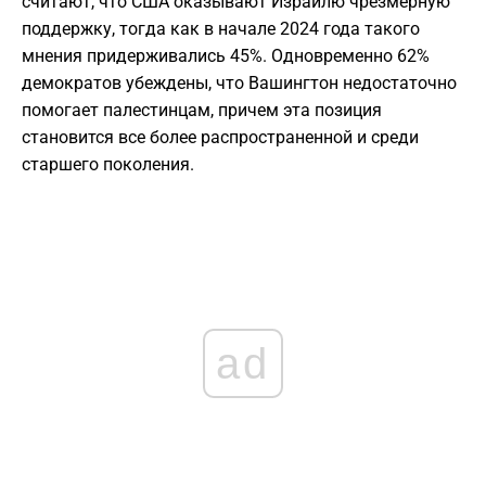
считают, что США оказывают Израилю чрезмерную
поддержку, тогда как в начале 2024 года такого
мнения придерживались 45%. Одновременно 62%
демократов убеждены, что Вашингтон недостаточно
помогает палестинцам, причем эта позиция
становится все более распространенной и среди
старшего поколения.
ad