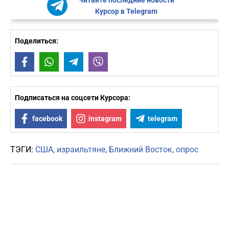
Читайте последние новости
Курсор в Telegram
Поделиться:
Facebook
WhatsApp
Telegram
Viber
Подписаться на соцсети Курсора:
facebook
instagram
telegram
ТЭГИ:
США
израильтяне
Ближний Восток
опрос