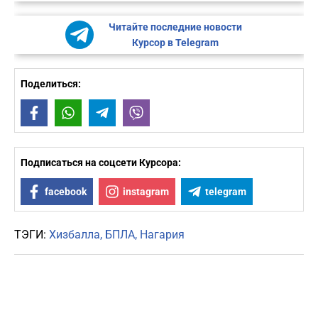
Читайте последние новости
Курсор в Telegram
Поделиться:
Facebook
WhatsApp
Telegram
Viber
Подписаться на соцсети Курсора:
facebook
instagram
telegram
ТЭГИ:
Хизбалла
БПЛА
Нагария