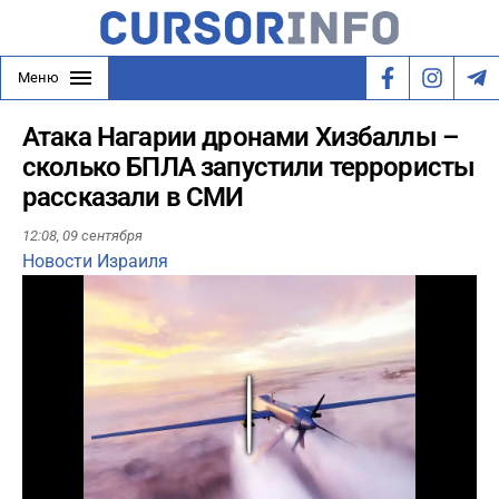
Меню
Атака Нагарии дронами Хизбаллы –
сколько БПЛА запустили террористы
рассказали в СМИ
12:08,
09 сентября
Новости Израиля
Play