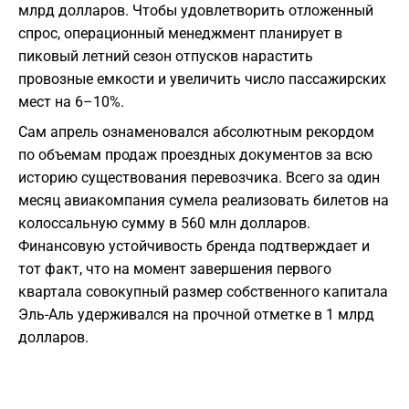
млрд долларов. Чтобы удовлетворить отложенный
спрос, операционный менеджмент планирует в
пиковый летний сезон отпусков нарастить
провозные емкости и увеличить число пассажирских
мест на 6–10%.
Сам апрель ознаменовался абсолютным рекордом
по объемам продаж проездных документов за всю
историю существования перевозчика. Всего за один
месяц авиакомпания сумела реализовать билетов на
колоссальную сумму в 560 млн долларов.
Финансовую устойчивость бренда подтверждает и
тот факт, что на момент завершения первого
квартала совокупный размер собственного капитала
Эль-Аль удерживался на прочной отметке в 1 млрд
долларов.