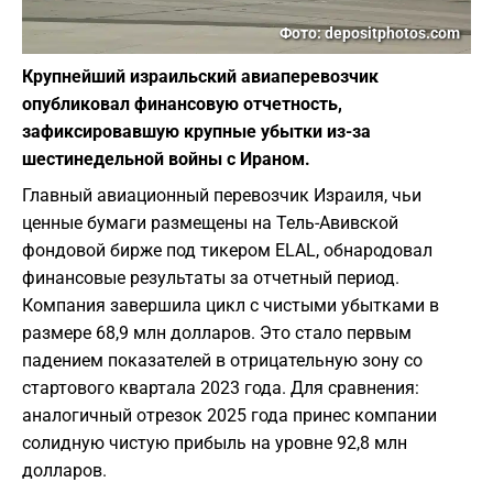
Фото: depositphotos.com
Крупнейший израильский авиаперевозчик
опубликовал финансовую отчетность,
зафиксировавшую крупные убытки из-за
шестинедельной войны с Ираном.
Главный авиационный перевозчик Израиля, чьи
ценные бумаги размещены на Тель-Авивской
фондовой бирже под тикером ELAL, обнародовал
финансовые результаты за отчетный период.
Компания завершила цикл с чистыми убытками в
размере 68,9 млн долларов. Это стало первым
падением показателей в отрицательную зону со
стартового квартала 2023 года. Для сравнения:
аналогичный отрезок 2025 года принес компании
солидную чистую прибыль на уровне 92,8 млн
долларов.