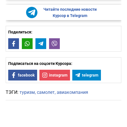
Читайте последние новости
Курсор в Telegram
Поделиться:
Facebook
WhatsApp
Telegram
Viber
Подписаться на соцсети Курсора:
facebook
instagram
telegram
ТЭГИ:
туризм
самолет
авиакомпания