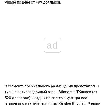
Village по цене от 499 долларов.
ad
В сегменте премиального размещения представлены
туры в пятизвездочный отель Biltmore в Тбилиси (от
520 долларов) и отдых по системе «ультра все
включено» в пятизвездочном Kresten Royal на Родосе