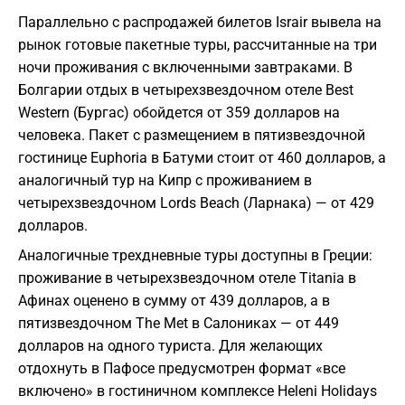
Параллельно с распродажей билетов Israir вывела на
рынок готовые пакетные туры, рассчитанные на три
ночи проживания с включенными завтраками. В
Болгарии отдых в четырехзвездочном отеле Best
Western (Бургас) обойдется от 359 долларов на
человека. Пакет с размещением в пятизвездочной
гостинице Euphoria в Батуми стоит от 460 долларов, а
аналогичный тур на Кипр с проживанием в
четырехзвездочном Lords Beach (Ларнака) — от 429
долларов.
Аналогичные трехдневные туры доступны в Греции:
проживание в четырехзвездочном отеле Titania в
Афинах оценено в сумму от 439 долларов, а в
пятизвездочном The Met в Салониках — от 449
долларов на одного туриста. Для желающих
отдохнуть в Пафосе предусмотрен формат «все
включено» в гостиничном комплексе Heleni Holidays