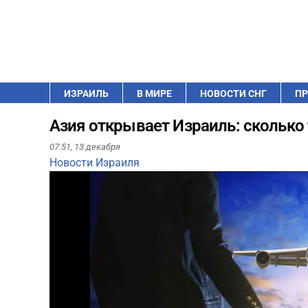
ИЗРАИЛЬ
В МИРЕ
НОВОСТИ СНГ
ПР
Азия открывает Израиль: сколько 
07:51,
13 декабря
Новости Израиля