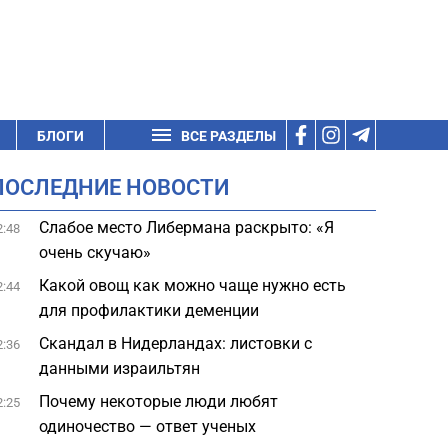
БЛОГИ
ВСЕ РАЗДЕЛЫ
ПОСЛЕДНИЕ НОВОСТИ
Слабое место Либермана раскрыто: «Я
2:48
очень скучаю»
Какой овощ как можно чаще нужно есть
2:44
для профилактики деменции
Скандал в Нидерландах: листовки с
2:36
данными израильтян
Почему некоторые люди любят
2:25
одиночество — ответ ученых