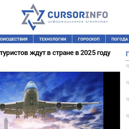
ОИСШЕСТВИЯ
ТЕХНОЛОГИИ
ГОРОСКОП
ПОГОДА
туристов ждут в стране в 2025 году
1
1
1
1