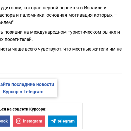
удитории, которая первой вернется в Израиль и
иаспора и паломники, основная мотивация которых —
аилем"
ить позиции на международном туристическом рынке и
х посетителей.
уристы чаще всего чувствуют, что местные жители им не
айте последние новости
Курсор в Telegram
ся на соцсети Курсора:
book
instagram
telegram