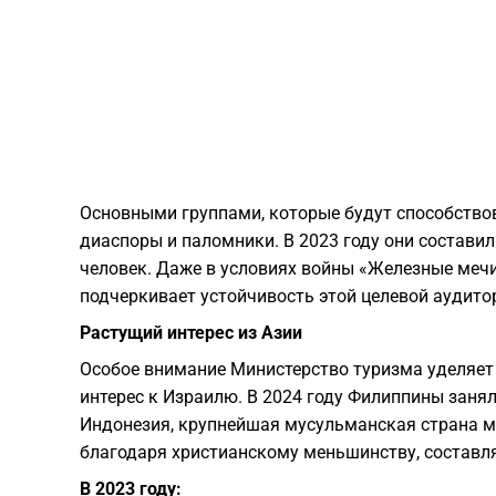
Основными группами, которые будут способство
диаспоры и паломники. В 2023 году они составил
человек. Даже в условиях войны «Железные мечи
подчеркивает устойчивость этой целевой аудито
Растущий интерес из Азии
Особое внимание Министерство туризма уделяет
интерес к Израилю. В 2024 году Филиппины занял
Индонезия, крупнейшая мусульманская страна м
благодаря христианскому меньшинству, составл
В 2023 году: