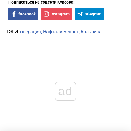
Подписаться на соцсети Курсора:
facebook
instagram
telegram
ТЭГИ:
операция
Нафтали Беннет
больница
ad