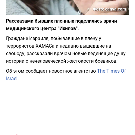
Фото: canva.com
Рассказами бывших пленных поделились врачи
медицинского центра "Ихилов".
Граждане Израиля, побывавшие в плену у
террористов ХАМАСа и недавно вышедшие на
свободу, рассказали врачам новые леденящие душу
истории о нечеловеческой жестокости боевиков.
Об этом сообщает новостное агентство
The Times Of
Israel
.