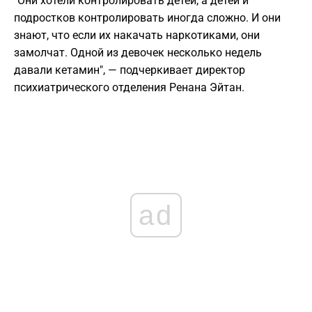
"Они хотели контролировать детей, а детей и
подростков контролировать иногда сложно. И они
знают, что если их накачать наркотиками, они
замолчат. Одной из девочек несколько недель
давали кетамин", — подчеркивает директор
психиатрического отделения Ренана Эйтан.
ad