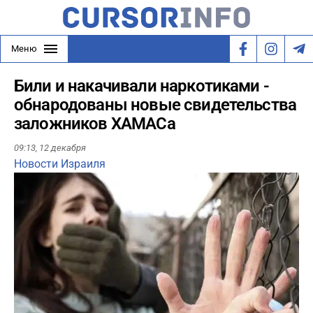
Меню
Били и накачивали наркотиками -
обнародованы новые свидетельства
заложников ХАМАСа
09:13,
12 декабря
Новости Израиля