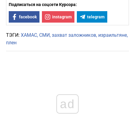
Подписаться на соцсети Курсора:
facebook
instagram
telegram
ТЭГИ:
ХАМАС
СМИ
захват заложников
израильтяне
плен
ad