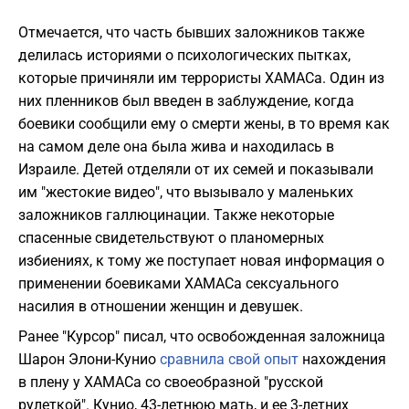
Отмечается, что часть бывших заложников также
делилась историями о психологических пытках,
которые причиняли им террористы ХАМАСа. Один из
них пленников был введен в заблуждение, когда
боевики сообщили ему о смерти жены, в то время как
на самом деле она была жива и находилась в
Израиле. Детей отделяли от их семей и показывали
им "жестокие видео", что вызывало у маленьких
заложников галлюцинации. Также некоторые
спасенные свидетельствуют о планомерных
избиениях, к тому же поступает новая информация о
применении боевиками ХАМАСа сексуального
насилия в отношении женщин и девушек.
Ранее "Курсор" писал, что освобожденная заложница
Шарон Элони-Кунио
сравнила свой опыт
нахождения
в плену у ХАМАСа со своеобразной "русской
рулеткой". Кунио, 43-летнюю мать, и ее 3-летних