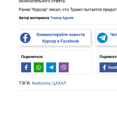
окончательного ответа.
Ранее "Курсор" писал, что Трамп пытается предо
Автор материала
Томер Адони.
Комментируйте новости
Чит
Курсор в Facebook
Поделиться:
Подписать
Facebook
WhatsApp
Telegram
Viber
face
ТЭГИ:
Хизбалла
ЦАХАЛ