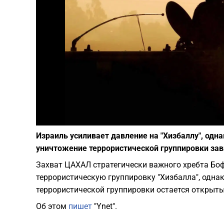
Израиль усиливает давление на "Хизбаллу", одн
уничтожение террористической группировки зави
Захват ЦАХАЛ стратегически важного хребта Боф
террористическую группировку "Хизбалла", одна
террористической группировки остается открыт
Об этом
пишет
"Ynet".