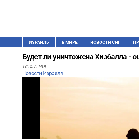
ИЗРАИЛЬ
В МИРЕ
НОВОСТИ СНГ
ПР
Будет ли уничтожена Хизбалла - о
12:12,
31 мая
Новости Израиля