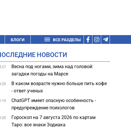
БЛОГИ
ВСЕ РАЗДЕЛЫ
ПОСЛЕДНИЕ НОВОСТИ
Весна под ногами, зима над головой:
4:27
загадки погоды на Марсе
В каком возрасте нужно больше пить кофе
3:23
- ответ ученых
ChatGPT имеет опасную особенность -
2:19
предупреждение психологов
Гороскоп на 7 августа 2026 по картам
0:20
Таро: все знаки Зодиака