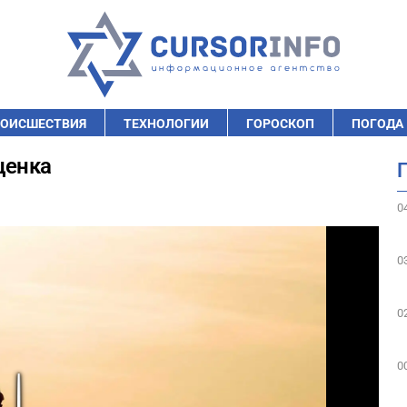
ОИСШЕСТВИЯ
ТЕХНОЛОГИИ
ГОРОСКОП
ПОГОДА
ценка
0
0
0
0