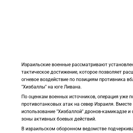
Израильские военные рассматривают установлен
тактическое достижение, которое позволяет ра
огневое воздействие по позициям противника вб
"Хизбаллы" на юге Ливана.
По оценкам военных источников, операция уже п
противотанковых атак на север Израиля. Вместе
использование "Хизбаллой" дронов-камикадзе и 
зоны активных боевых действий.
В израильском оборонном ведомстве подчеркиваю