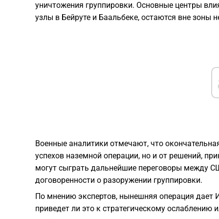
уничтожения группировки. Основные центры влия
узлы в Бейруте и Баальбеке, остаются вне зоны
Военные аналитики отмечают, что окончательная
успехов наземной операции, но и от решений, 
могут сыграть дальнейшие переговоры между С
договоренности о разоружении группировки.
По мнению экспертов, нынешняя операция дает И
приведет ли это к стратегическому ослаблению и