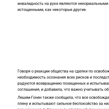
инвалидность на руке являются ненормальными 
истощенными, как некоторые другие.
Говоря о реакции общества на сделки по освоб
необходимость осознания всех рисков и последс
радуются возвращению похищенных и испытываю
соглашения, и добавила, что важно учитывать об
Лешем-Гонен также сообщила, что все освобожд
плену и испытывают сильное беспокойство за них