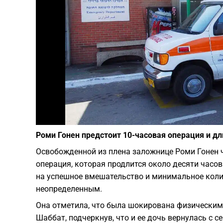
Роми Гонен предстоит 10-часовая операция и д
Освобожденной из плена заложнице Роми Гонен ч
операция, которая продлится около десяти часов
на успешное вмешательство и минимальное колич
неопределенным.
Она отметила, что была шокирована физически
Шаббат, подчеркнув, что и ее дочь вернулась с с