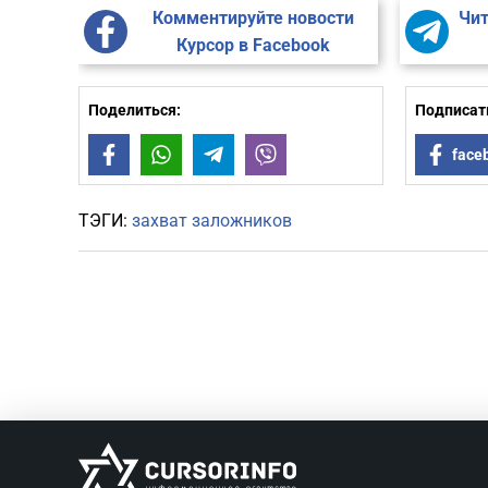
Комментируйте новости
Чит
Курсор в Facebook
Поделиться:
Подписать
Facebook
WhatsApp
Telegram
Viber
face
ТЭГИ:
захват заложников