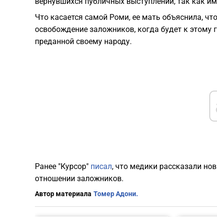
вернувшихся публичных выступлений, так как им
Что касается самой Роми, ее мать объяснила, чт
освобождение заложников, когда будет к этому г
преданной своему народу.
Ранее "Курсор"
писал
, что медики рассказали но
отношении заложников.
Автор материала
Томер Адони.