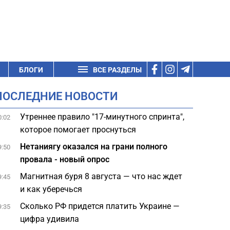
БЛОГИ
ВСЕ РАЗДЕЛЫ
ПОСЛЕДНИЕ НОВОСТИ
Утреннее правило "17-минутного спринта",
0:02
которое помогает проснуться
Нетаниягу оказался на грани полного
9:50
провала - новый опрос
Магнитная буря 8 августа — что нас ждет
9:45
и как уберечься
Сколько РФ придется платить Украине —
9:35
цифра удивила