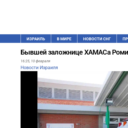
ИЗРАИЛЬ
В МИРЕ
НОВОСТИ СНГ
ПР
Бывшей заложнице ХАМАСа Роми 
16:25,
10 февраля
Новости Израиля