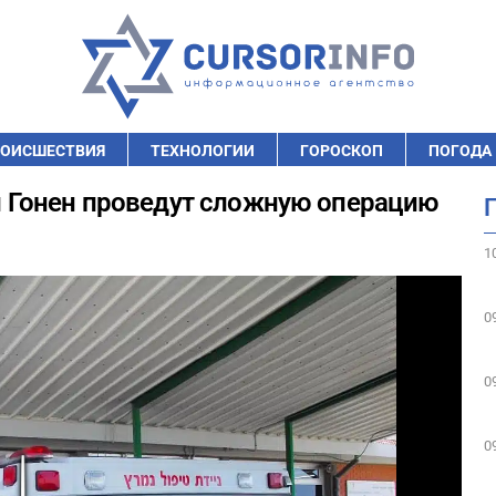
ОИСШЕСТВИЯ
ТЕХНОЛОГИИ
ГОРОСКОП
ПОГОДА
Гонен проведут сложную операцию
1
0
0
0