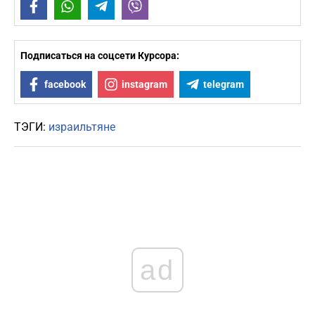
Facebook
WhatsApp
Telegram
Viber
Подписаться на соцсети Курсора:
facebook
instagram
telegram
ТЭГИ:
израильтяне
ad