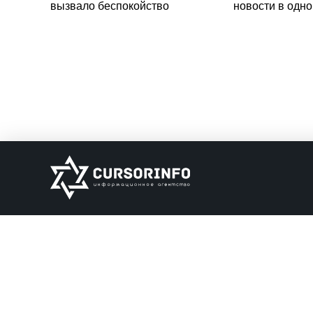
вызвало беспокойство
новости в одн
ИНФОРМАЦИЯ
О нас
Обратная связь
Информация об о
НАШИ ПАРТНЕРЫ