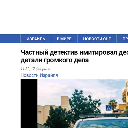
ИЗРАИЛЬ
В МИРЕ
НОВОСТИ СНГ
ПР
Частный детектив имитировал дес
детали громкого дела
11:32,
17 февраля
Новости Израиля