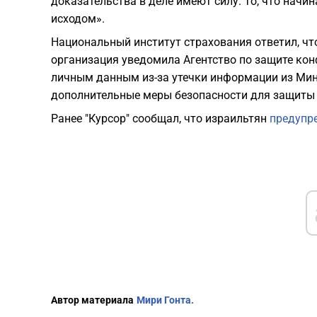
доказательства в деле имеют силу. То, что начи
исходом».
Национальный институт страхования ответил, чт
организация уведомила Агентство по защите кон
личным данным из-за утечки информации из Мини
дополнительные меры безопасности для защиты
Ранее "Курсор" сообщал, что израильтян
предупр
Автор материала
Мири Гонта.