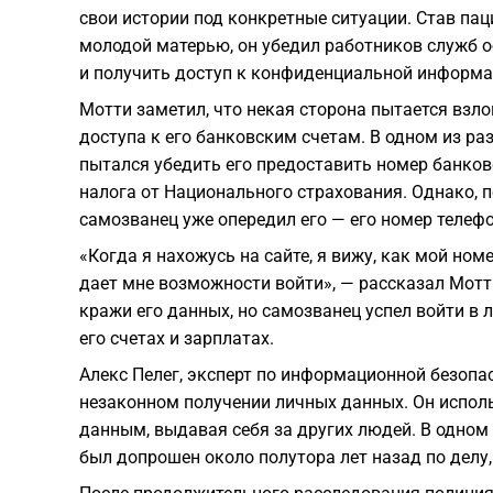
свои истории под конкретные ситуации. Став па
молодой матерью, он убедил работников служб 
и получить доступ к конфиденциальной информа
Мотти заметил, что некая сторона пытается взл
доступа к его банковским счетам. В одном из р
пытался убедить его предоставить номер банковс
налога от Национального страхования. Однако, п
самозванец уже опередил его — его номер телефо
«Когда я нахожусь на сайте, я вижу, как мой ном
дает мне возможности войти», — рассказал Мотт
кражи его данных, но самозванец успел войти в
его счетах и зарплатах.
Алекс Пелег, эксперт по информационной безопас
незаконном получении личных данных. Он испол
данным, выдавая себя за других людей. В одном
был допрошен около полутора лет назад по делу