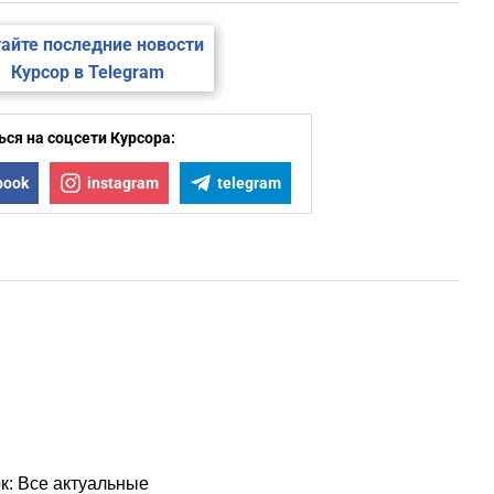
айте последние новости
Курсор в Telegram
ся на соцсети Курсора:
book
instagram
telegram
к: Все актуальные