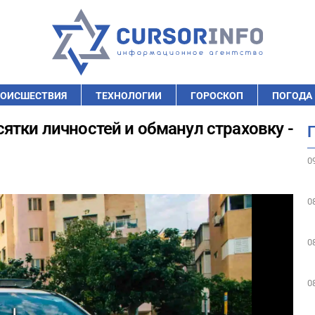
ОИСШЕСТВИЯ
ТЕХНОЛОГИИ
ГОРОСКОП
ПОГОДА
ятки личностей и обманул страховку -
0
0
0
0