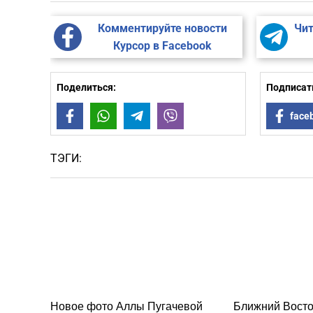
Комментируйте новости
Чит
Курсор в Facebook
Поделиться:
Подписать
Facebook
WhatsApp
Telegram
Viber
face
ТЭГИ:
Новое фото Аллы Пугачевой
Ближний Восто