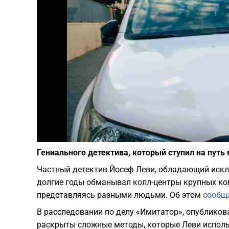
Гениального детектива, который ступил на путь
Частный детектив Йосеф Леви, обладающий иск
долгие годы обманывал колл-центры крупных ко
представляясь разными людьми. Об этом
сообщ
В расследовании по делу «Имитатор», опубликов
раскрыты сложные методы, которые Леви исполь