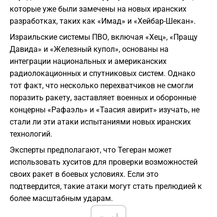
которые уже были замечены на новых иранских
разработках, таких как «Имад» и «Хейбар-Шекан».
Израильские системы ПВО, включая «Хец», «Пращу
Давида» и «Железный купол», основаны на
интеграции национальных и американских
радиолокационных и спутниковых систем. Однако
тот факт, что несколько перехватчиков не смогли
поразить ракету, заставляет военных и оборонные
концерны «Рафаэль» и «Таасия авирит» изучать, не
стали ли эти атаки испытаниями новых иранских
технологий.
Эксперты предполагают, что Тегеран может
использовать хуситов для проверки возможностей
своих ракет в боевых условиях. Если это
подтвердится, такие атаки могут стать прелюдией к
более масштабным ударам.