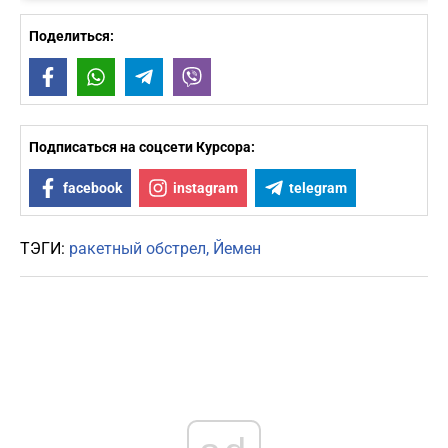
Поделиться:
Facebook
WhatsApp
Telegram
Viber
Подписаться на соцсети Курсора:
facebook
instagram
telegram
ТЭГИ:
ракетный обстрел
Йемен