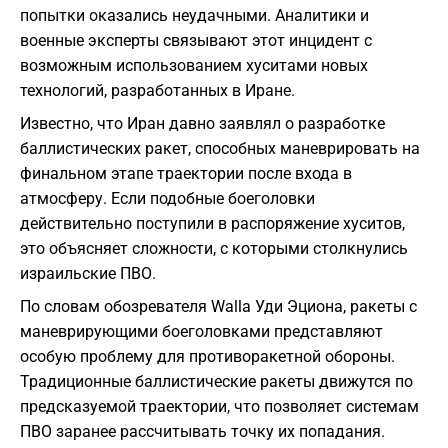
попытки оказались неудачными. Аналитики и
военные эксперты связывают этот инцидент с
возможным использованием хуситами новых
технологий, разработанных в Иране.
Известно, что Иран давно заявлял о разработке
баллистических ракет, способных маневрировать на
финальном этапе траектории после входа в
атмосферу. Если подобные боеголовки
действительно поступили в распоряжение хуситов,
это объясняет сложности, с которыми столкнулись
израильские ПВО.
По словам обозревателя Walla Уди Эциона, ракеты с
маневрирующими боеголовками представляют
особую проблему для противоракетной обороны.
Традиционные баллистические ракеты движутся по
предсказуемой траектории, что позволяет системам
ПВО заранее рассчитывать точку их попадания.