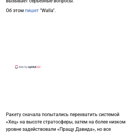
вызывает серьёзные вопросы.
Об этом
пишет
"Walla".
Ракету сначала попытались перехватить системой
«Хец» на высоте стратосферы, затем на более низком
уровне задействовали «Пращу Давида», но все