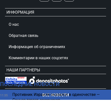
ИНФОРМАЦИЯ
О нас
Обратная связь
Информация об ограничениях
Комментарии в наших соцсетях
НАШИ ПАРТНЕРЫ
ПОСЛЕДНИЕ НОВОСТИ
сursorinfo.co.il © Все права защищены
Противник Израиля оказался в одиночестве —
ВСЕ НОВОСТИ
11:35
Санчес теряет союзников
«Кошмар водителя»: как военная осталась без
11:33