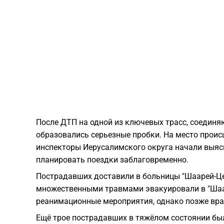
После ДТП на одной из ключевых трасс, соединя
образовались серьезные пробки. На место прои
инспекторы Иерусалимского округа начали выясн
планировать поездки заблаговременно.
Пострадавших доставили в больницы "Шаарей-Це
множественными травмами эвакуировали в "Шаар
реанимационные мероприятия, однако позже вра
Ещё трое пострадавших в тяжёлом состоянии был