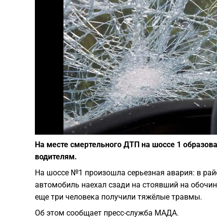
На месте смертельного ДТП на шоссе 1 образовал
водителям.
На шоссе №1 произошла серьезная авария: в ра
автомобиль наехал сзади на стоявший на обочине
еще три человека получили тяжёлые травмы.
Об этом сообщает пресс-служба МАДА.