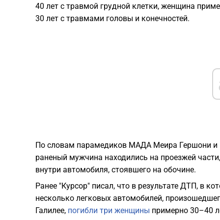
40 лет с травмой грудной клетки, женщина прим
30 лет с травмами головы и конечностей.
По словам парамедиков МАДА Меира Гершони и Н
раненый мужчина находились на проезжей части
внутри автомобиля, стоявшего на обочине.
Ранее "Курсор" писал, что в результате ДТП, в к
несколько легковых автомобилей, произошедшего
Галилее,
погибли три женщины
примерно 30–40 л