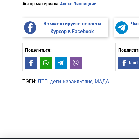
Автор материала
Алекс Липницкий.
Комментируйте новости
Чит
Курсор в Facebook
Поделиться:
Подписать
Facebook
WhatsApp
Telegram
Viber
face
ТЭГИ:
ДТП
дети
израильтяне
МАДА