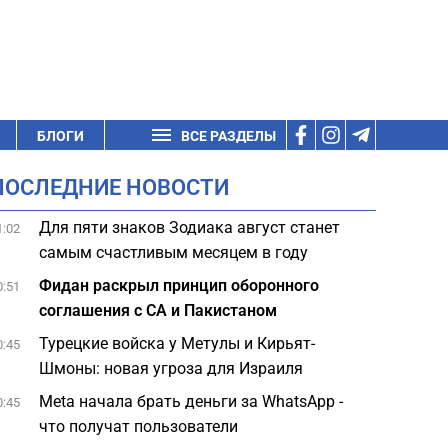
БЛОГИ
ВСЕ РАЗДЕЛЫ
ПОСЛЕДНИЕ НОВОСТИ
Для пяти знаков Зодиака август станет
1:02
самым счастливым месяцем в году
Фидан раскрыл принцип оборонного
0:51
соглашения с СА и Пакистаном
Турецкие войска у Метулы и Кирьят-
0:45
Шмоны: новая угроза для Израиля
Meta начала брать деньги за WhatsApp -
0:45
что получат пользователи