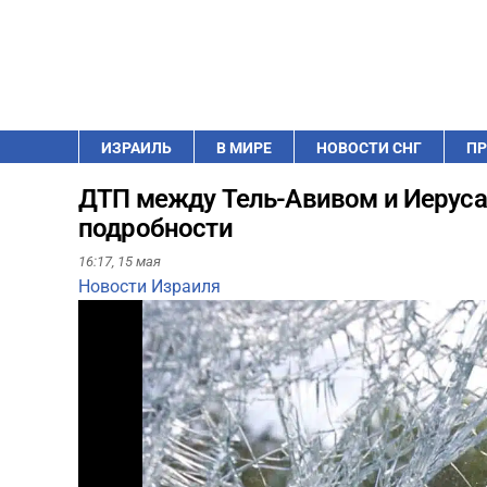
ИЗРАИЛЬ
В МИРЕ
НОВОСТИ СНГ
ПР
ДТП между Тель-Авивом и Иеруса
подробности
16:17,
15 мая
Новости Израиля