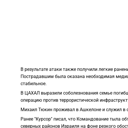
В результате атаки также получили легкие ране
Пострадавшим была оказана необходимая медици
стабильное.
В ЦАХАЛ выразили соболезнования семье погибш
операцию против террористической инфраструкт
Михаил Тюкин проживал в Ашкелоне и служил в о
Ранее "Курсор" писал, что Командование тыла об
северных районов Израиля на фоне резкого обост