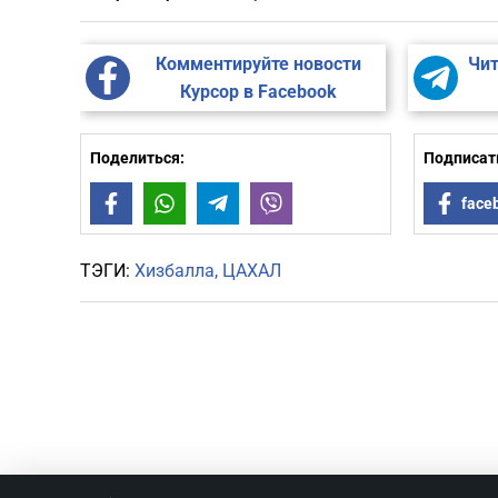
Комментируйте новости
Чит
Курсор в Facebook
Поделиться:
Подписать
Facebook
WhatsApp
Telegram
Viber
face
ТЭГИ:
Хизбалла
ЦАХАЛ