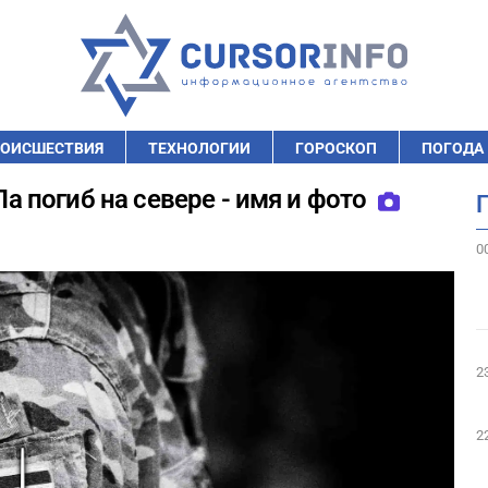
ОИСШЕСТВИЯ
ТЕХНОЛОГИИ
ГОРОСКОП
ПОГОДА
 погиб на севере - имя и фото
0
2
2