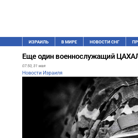
ИЗРАИЛЬ
В МИРЕ
НОВОСТИ СНГ
ПР
Еще один военнослужащий ЦАХАЛа
07:50,
31 мая
Новости Израиля