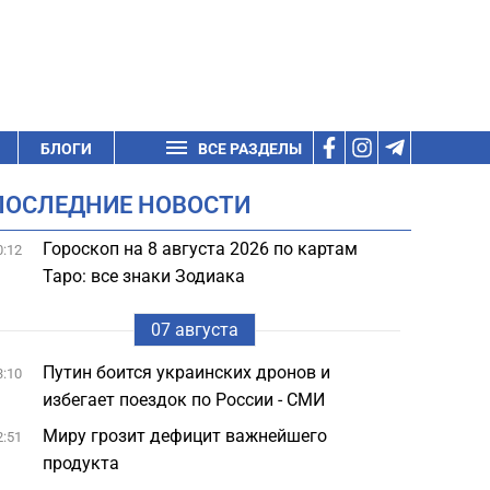
БЛОГИ
ВСЕ РАЗДЕЛЫ
ПОСЛЕДНИЕ НОВОСТИ
Гороскоп на 8 августа 2026 по картам
0:12
Таро: все знаки Зодиака
07 августа
Путин боится украинских дронов и
3:10
избегает поездок по России - СМИ
Миру грозит дефицит важнейшего
2:51
продукта