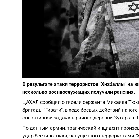
В результате атаки террористов "Хизбаллы" на ю
несколько военнослужащих получили ранения.
ЦАХАЛ сообщил о гибели сержанта Михаила Тюки
бригады "Гивати", в ходе боевых действий на ю
оперативной задачи в районе деревни Зутар аш-
По данным армии, трагический инцидент произош
удар беспилотника, запущенного террористами "