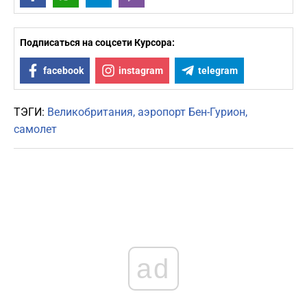
Подписаться на соцсети Курсора:
facebook
instagram
telegram
ТЭГИ:
Великобритания
аэропорт Бен-Гурион
самолет
ad