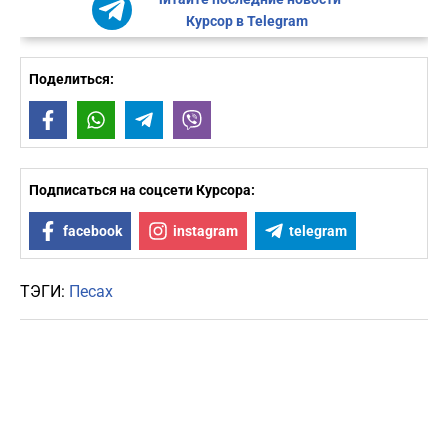
Курсор в Telegram
Поделиться:
Facebook
WhatsApp
Telegram
Viber
Подписаться на соцсети Курсора:
facebook
instagram
telegram
ТЭГИ:
Песах