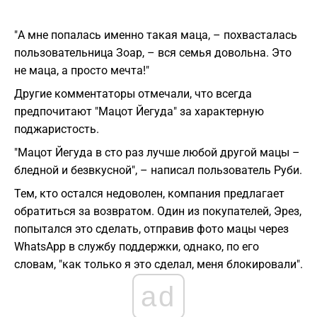
"А мне попалась именно такая маца, – похвасталась
пользовательница Зоар, – вся семья довольна. Это
не маца, а просто мечта!"
Другие комментаторы отмечали, что всегда
предпочитают "Мацот Йегуда" за характерную
поджаристость.
"Мацот Йегуда в сто раз лучше любой другой мацы –
бледной и безвкусной", – написал пользователь Руби.
Тем, кто остался недоволен, компания предлагает
обратиться за возвратом. Один из покупателей, Эрез,
попытался это сделать, отправив фото мацы через
WhatsApp в службу поддержки, однако, по его
словам, "как только я это сделал, меня блокировали".
ad