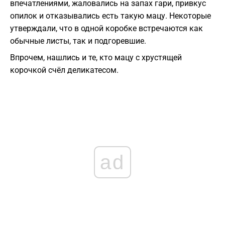
впечатлениями, жаловались на запах гари, привкус
опилок и отказывались есть такую мацу. Некоторые
утверждали, что в одной коробке встречаются как
обычные листы, так и подгоревшие.
Впрочем, нашлись и те, кто мацу с хрустящей
корочкой счёл деликатесом.
ad