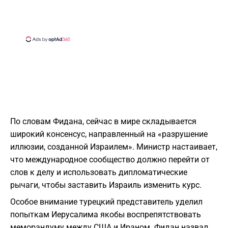
​По словам Фидана, сейчас в мире складывается
широкий консенсус, направленный на «разрушение
иллюзии, созданной Израилем». Министр настаивает,
что международное сообщество должно перейти от
слов к делу и использовать дипломатические
рычаги, чтобы заставить Израиль изменить курс.
Особое внимание турецкий представитель уделил
попыткам Иерусалима якобы воспрепятствовать
меморандуму между США и Ираном. Фидан назвал