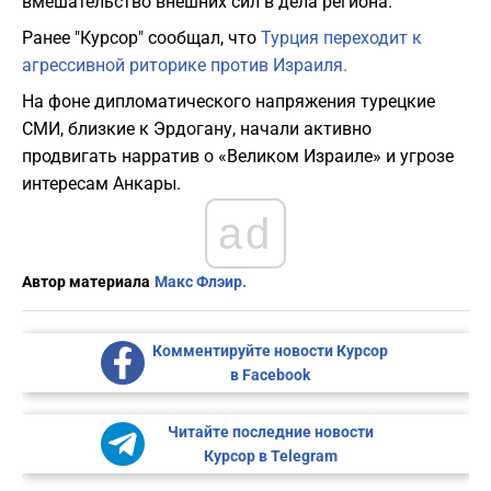
вмешательство внешних сил в дела региона.
Ранее "Курсор" сообщал, что
Турция переходит к
агрессивной риторике против Израиля.
На фоне дипломатического напряжения турецкие
СМИ, близкие к Эрдогану, начали активно
продвигать нарратив о «Великом Израиле» и угрозе
интересам Анкары.
ad
Автор материала
Макс Флэир.
Комментируйте новости Курсор
в Facebook
Читайте последние новости
Курсор в Telegram