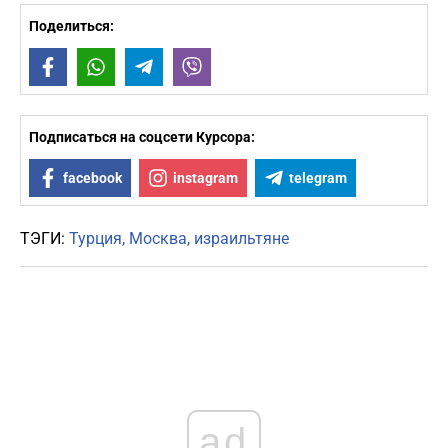
Поделиться:
Facebook
WhatsApp
Telegram
Viber
Подписаться на соцсети Курсора:
facebook
instagram
telegram
ТЭГИ:
Турция
Москва
израильтяне
ad