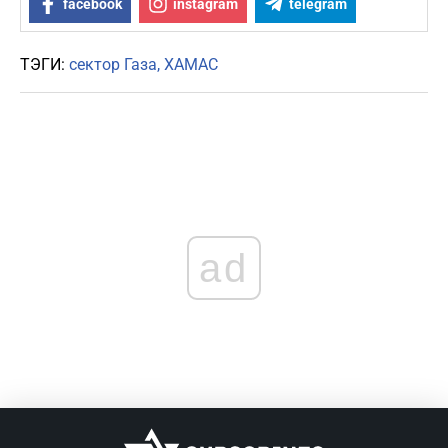
facebook
instagram
telegram
ТЭГИ:
сектор Газа
ХАМАС
ad