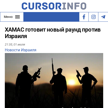
Меню
ХАМАС готовит новый раунд против
Израиля
21:35,
01 июля
Новости Израиля