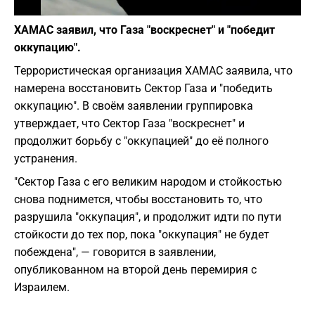
Фото: depositphotos.com
ХАМАС заявил, что Газа "воскреснет" и "победит
оккупацию".
Террористическая организация ХАМАС заявила, что
намерена восстановить Сектор Газа и "победить
оккупацию". В своём заявлении группировка
утверждает, что Сектор Газа "воскреснет" и
продолжит борьбу с "оккупацией" до её полного
устранения.
"Сектор Газа с его великим народом и стойкостью
снова поднимется, чтобы восстановить то, что
разрушила "оккупация", и продолжит идти по пути
стойкости до тех пор, пока "оккупация" не будет
побеждена", — говорится в заявлении,
опубликованном на второй день перемирия с
Израилем.