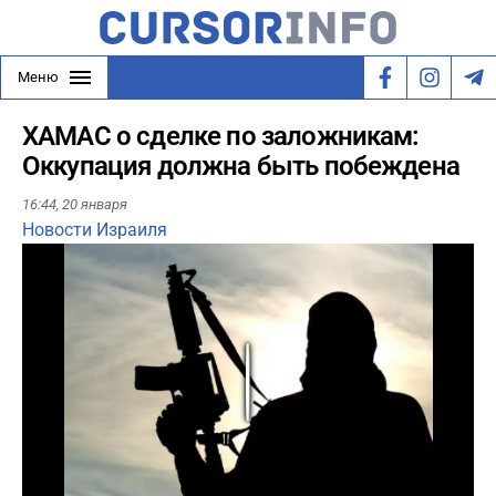
Меню
ХАМАС о сделке по заложникам:
Оккупация должна быть побеждена
16:44,
20 января
Новости Израиля
Play