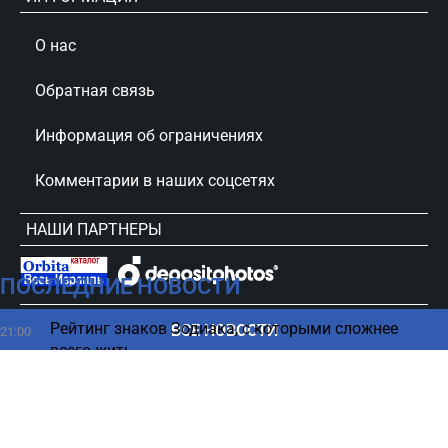
О нас
Обратная связь
Информация об ограничениях
Комментарии в наших соцсетях
НАШИ ПАРТНЕРЫ
ПОСЛЕДНИЕ НОВОСТИ
сursorinfo.co.il © Все права защищены
Рейтинг знаков Зодиака, с которыми сложнее
ВСЕ НОВОСТИ
21:00
всего жить
Гибель двоих военнослужащих ЦАХАЛа в Ливане:
20:50
детали расследования