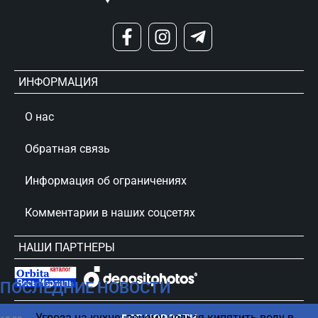
ИНФОРМАЦИЯ
О нас
Обратная связь
Информация об ограничениях
Комментарии в наших соцсетях
НАШИ ПАРТНЕРЫ
ПОСЛЕДНИЕ НОВОСТИ
сursorinfo.co.il © Все права защищены
Угроза на кухне: почему нельзя кипятить воду в