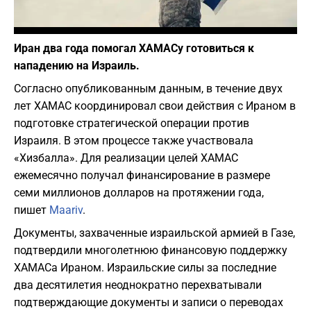
Фото: depositphotos.com
Иран два года помогал ХАМАСу готовиться к
нападению на Израиль.
Согласно опубликованным данным, в течение двух
лет ХАМАС координировал свои действия с Ираном в
подготовке стратегической операции против
Израиля. В этом процессе также участвовала
«Хизбалла». Для реализации целей ХАМАС
ежемесячно получал финансирование в размере
семи миллионов долларов на протяжении года,
пишет
Maariv
.
Документы, захваченные израильской армией в Газе,
подтвердили многолетнюю финансовую поддержку
ХАМАСа Ираном. Израильские силы за последние
два десятилетия неоднократно перехватывали
подтверждающие документы и записи о переводах