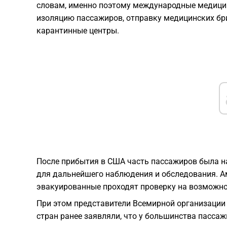
словам, именно поэтому международные медици
изоляцию пассажиров, отправку медицинских бр
карантинные центры.
После прибытия в США часть пассажиров была н
для дальнейшего наблюдения и обследования. Ам
эвакуированные проходят проверку на возможно
При этом представители Всемирной организации
стран ранее заявляли, что у большинства пасса