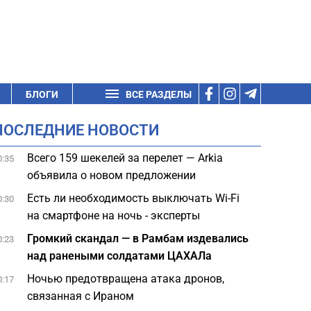
БЛОГИ
ВСЕ РАЗДЕЛЫ
ПОСЛЕДНИЕ НОВОСТИ
Всего 159 шекелей за перелет — Arkia
0:35
объявила о новом предложении
Есть ли необходимость выключать Wi-Fi
0:30
на смартфоне на ночь - эксперты
Громкий скандал — в Рамбам издевались
0:23
над ранеными солдатами ЦАХАЛа
Ночью предотвращена атака дронов,
0:17
связанная с Ираном