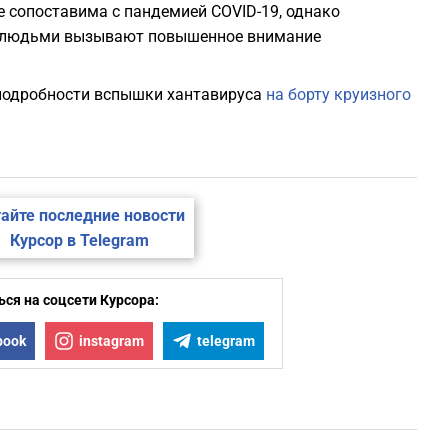
е сопоставима с пандемией COVID-19, однако
у людьми вызывают повышенное внимание
е подробности вспышки хантавируса
на борту круизного
айте последние новости
Курсор в Telegram
ся на соцсети Курсора:
book
instagram
telegram