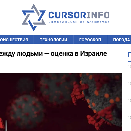
ОИСШЕСТВИЯ
ТЕХНОЛОГИИ
ГОРОСКОП
ПОГОДА
между людьми — оценка в Израиле
1
1
1
1