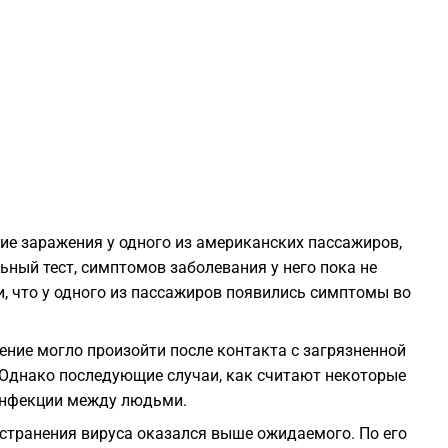
0
0
0
0
ие заражения у одного из американских пассажиров,
ьный тест, симптомов заболевания у него пока не
0
, что у одного из пассажиров появились симптомы во
0
ние могло произойти после контакта с загрязненной
Однако последующие случаи, как считают некоторые
 инфекции между людьми.
0
странения вируса оказался выше ожидаемого. По его