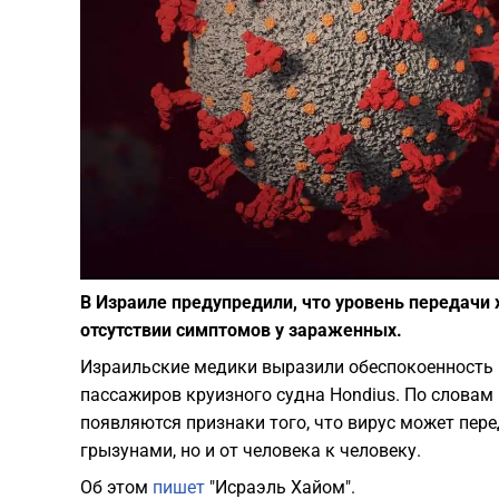
В Израиле предупредили, что уровень передачи
отсутствии симптомов у зараженных.
Израильские медики выразили обеспокоенность 
пассажиров круизного судна Hondius. По слова
появляются признаки того, что вирус может пер
грызунами, но и от человека к человеку.
Об этом
пишет
"Исраэль Хайом".