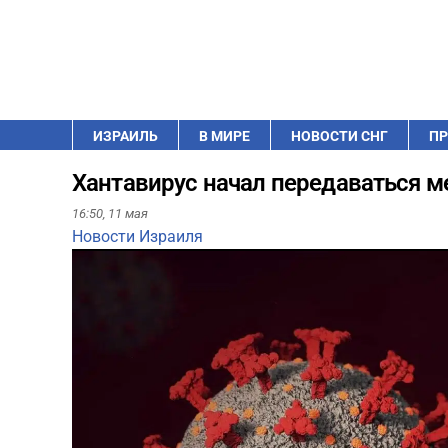
ИЗРАИЛЬ
В МИРЕ
НОВОСТИ СНГ
ПР
Хантавирус начал передаваться 
16:50,
11 мая
Новости Израиля