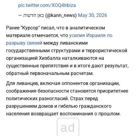
pic.twitter.com/XOQ4Irbiza
— כאן חדשות (@kann_news)
May 30, 2026
Ранее "Курсор" писал, что в аналитическом
материале отмечается, что
усилия Израиля по
разрыву связей
между ливанскими
государственными структурами и террористической
организацией Хизбалла наталкиваются на
существенные препятствия и в итоге дают результат,
обратный первоначальным расчетам.
Для ливанцев, включая оппонентов организации,
соображения безопасности становятся приоритетнее
политических разногласий. Страх перед
разрушением домов и гибелью гражданского
населения возвращает воспоминания о прошлом.
ad