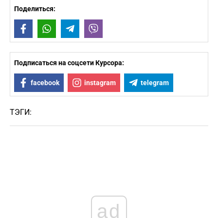
Поделиться:
Facebook
WhatsApp
Telegram
Viber
Подписаться на соцсети Курсора:
facebook
instagram
telegram
ТЭГИ:
ad