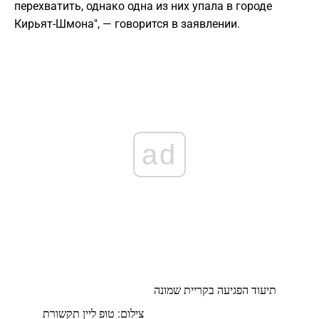
перехватить, однако одна из них упала в городе
Кирьят-Шмона", — говорится в заявлении.
ad
תיעוד הפגיעה בקריית שמונה
צילום: טופ ליין תקשורת