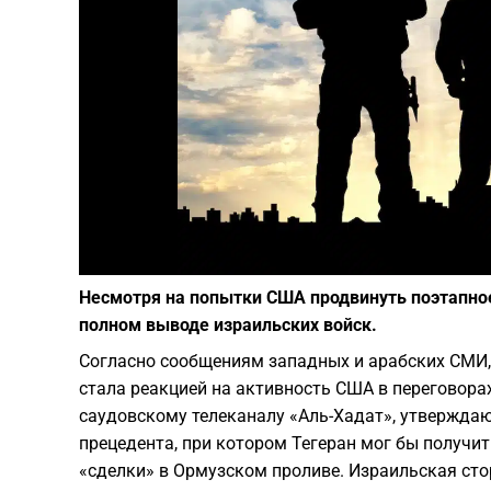
Несмотря на попытки США продвинуть поэтапное
полном выводе израильских войск.
Согласно сообщениям западных и арабских СМИ,
стала реакцией на активность США в переговора
саудовскому телеканалу «Аль-Хадат», утверждаю
прецедента, при котором Тегеран мог бы получи
«сделки» в Ормузском проливе. Израильская стор