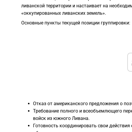
ливанской территории и настаивает на необходим
«оккупированных ливанских земель».
​Основные пункты текущей позиции группировки:
​Отказ от американского предложения о по
​Требование полного и всеобъемлющего пе
войск из южного Ливана.
​Готовность координировать свои действия