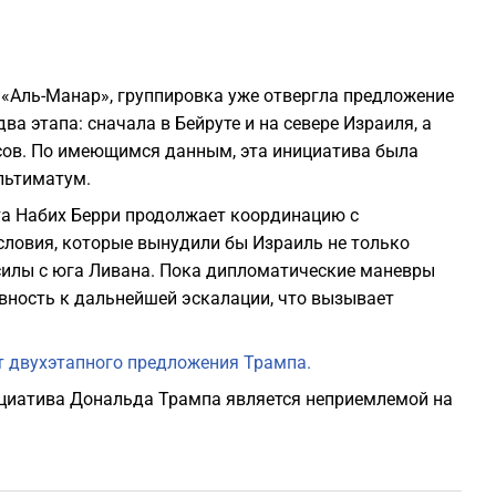
 «Аль-Манар», группировка уже отвергла предложение
а этапа: сначала в Бейруте и на севере Израиля, а
асов. По имеющимся данным, эта инициатива была
льтиматум.
та Набих Берри продолжает координацию с
словия, которые вынудили бы Израиль не только
 силы с юга Ливана. Пока дипломатические маневры
вность к дальнейшей эскалации, что вызывает
т двухэтапного предложения Трампа.
ициатива Дональда Трампа является неприемлемой на