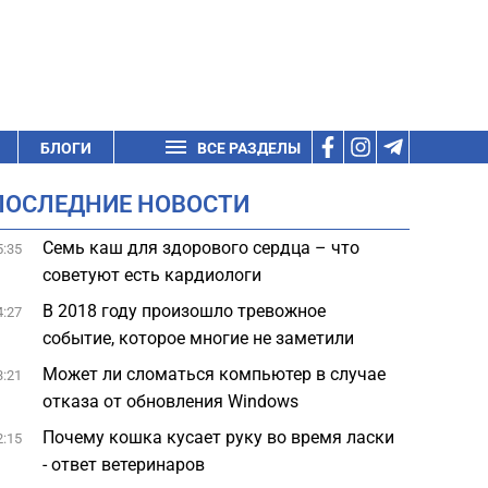
БЛОГИ
ВСЕ РАЗДЕЛЫ
ПОСЛЕДНИЕ НОВОСТИ
Семь каш для здорового сердца – что
5:35
советуют есть кардиологи
В 2018 году произошло тревожное
4:27
событие, которое многие не заметили
Может ли сломаться компьютер в случае
3:21
отказа от обновления Windows
Почему кошка кусает руку во время ласки
2:15
- ответ ветеринаров