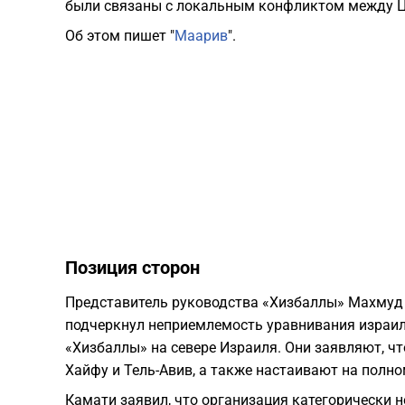
были связаны с локальным конфликтом между Ц
Об этом пишет "
Маарив
".
​Позиция сторон
​Представитель руководства «Хизбаллы» Махмуд
подчеркнул неприемлемость уравнивания израил
«Хизбаллы» на севере Израиля. Они заявляют, чт
Хайфу и Тель-Авив, а также настаивают на полн
Камати заявил, что организация категорически 