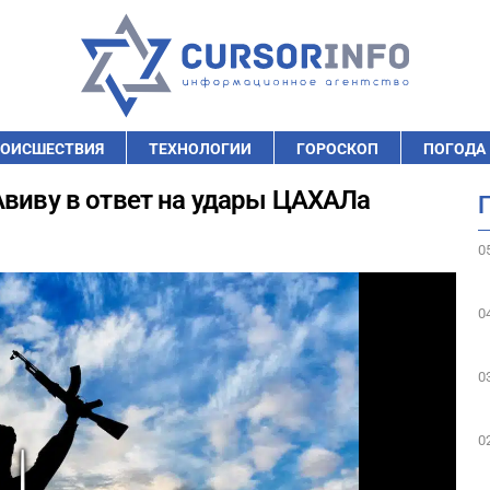
ОИСШЕСТВИЯ
ТЕХНОЛОГИИ
ГОРОСКОП
ПОГОДА
Авиву в ответ на удары ЦАХАЛа
0
0
0
0