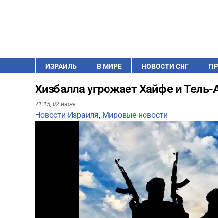
ИЗРАИЛЬ
В МИРЕ
НОВОСТИ СНГ
ПР
Хизбалла угрожает Хайфе и Тель-
21:15,
02 июня
Новости Израиля
,
Мировые новости