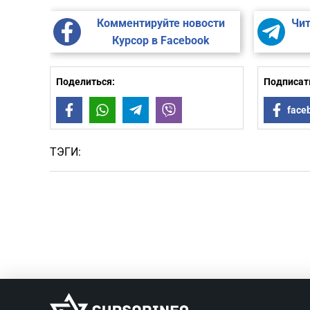
Комментируйте новости
Чит
Курсор в Facebook
Поделиться:
Подписать
Facebook
WhatsApp
Telegram
Viber
face
ТЭГИ: